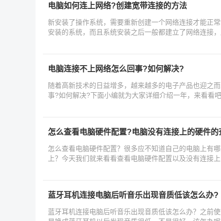
电脑如何连上网络?创建宽带连接的方法
新安装了操作系统，需要重新创建一个网络连接才能正常
安装的系统，而且系统安装之后一般都建立了网络连接，
电脑连接不上网络怎么回事?如何解决?
随着高新技术的日益增多，越来越多的电子产品也迎之而
事?如何解决?下面小编就为大家详细介绍一年，来看看
怎么查看电脑硬件配置?电脑没有连接上的硬件的
怎么查看电脑硬件配置？很多应不知道自己的电脑上有哪
上？今天我们就来看看查看电脑硬件配置以及没有连接上
考
蓝牙耳机连接电脑后听音乐出现音质低该怎么办?
蓝牙耳机连接电脑后听音乐出现音质低该怎么办？之前使