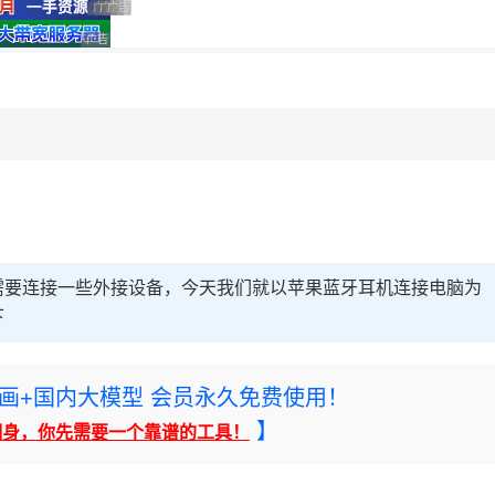
广告 商业广告，理性选择
广告 商业广告，理性选择
广告 商业广告，理性选择
广告 商业广告，理性选择
，理性选择
需要连接一些外接设备，今天我们就以苹果蓝牙耳机连接电脑为
下
rney绘画+国内大模型 会员永久免费使用！
】
翻身，你先需要一个靠谱的工具！