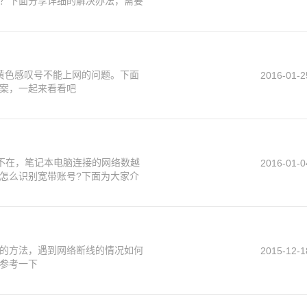
？下面分享详细的解决办法，需要
现黄色感叹号不能上网的问题。下面
2016-01-2
案，一起来看看吧
处不在，笔记本电脑连接的网络数越
2016-01-0
怎么识别宽带账号?下面为大家介
的方法，遇到网络断线的情况如何
2015-12-1
参考一下