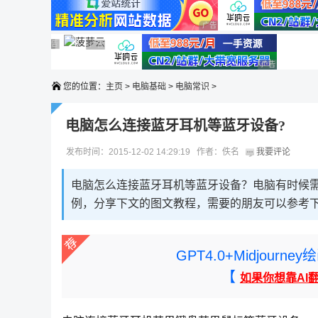
广告 商业广告，理性选择
广告 商业广告，理性选择
广告 商业广告，理性选择
广告 商业广告，理性选择
广告 商业广告，理性选择
广告 商业广告
您的位置：
主页
>
电脑基础
>
电脑常识
>
电脑怎么连接蓝牙耳机等蓝牙设备?
发布时间：2015-12-02 14:29:19 作者：佚名
我要评论
电脑怎么连接蓝牙耳机等蓝牙设备？电脑有时候
例，分享下文的图文教程，需要的朋友可以参考
GPT4.0+Midjou
【
如果你想靠AI