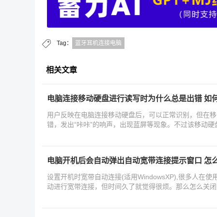
Tag：
蓝牙耳机连接电脑
相关文章
电脑连接移动硬盘进行读写时为什么总是出错 如
用户反映在电脑连接移动硬盘后，可以正常识别，但在移
错，发出“咔咔”的响声，出现蓝屏等现象。不过该移动
电脑开机后会自动弹出自动宽带连接提示窗口 怎
设置开机时宽带自动连接(适用WindowsXP),很多人
动进行宽带连接，但时间久了就觉得很烦。那么怎么关闭
看