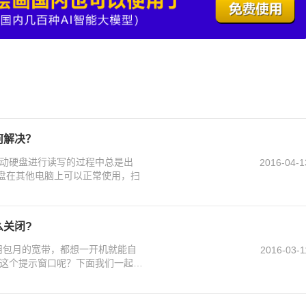
何解决？
动硬盘进行读写的过程中总是出
2016-04-1
硬盘在其他电脑上可以正常使用，扫
么关闭?
在使用包月的宽带，都想一开机就能自
2016-03-1
这个提示窗口呢？下面我们一起来