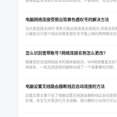
是换成蓝牙耳机以后发现音质很低，不是很好，该怎办呢
电脑网络连接受限出现黄色感叹号的解决方法
当大家连接无线时,很有可能出现连接无线成功,但是出
小编就为大家介绍出现黄色感叹号不能上网的两种解决方
怎么识别宽带账号?网络连接名称怎么更改?
随着现在无线网络技术的越来越发达，Wifi网络覆盖无
来越多，一些无用连接的删除也成了一个很重要的问题，
电脑设置无线路由器断线后自动连接的方法
这篇文章主要介绍了电脑设置无线路由器断线后自动连接
处理，本文为大家进行方法讲解，感兴趣的小伙伴们可以