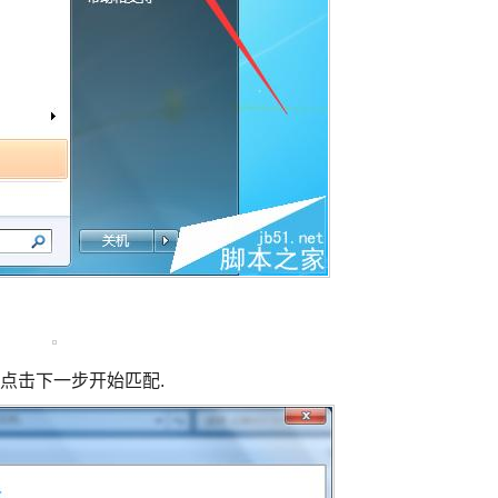
点击下一步开始匹配.