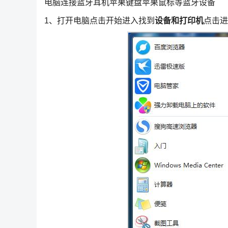
电脑连接蓝牙耳机苹果键盘苹果鼠标等蓝牙设备
1、打开电脑点击开始进入找到
设备和打印机
点击进