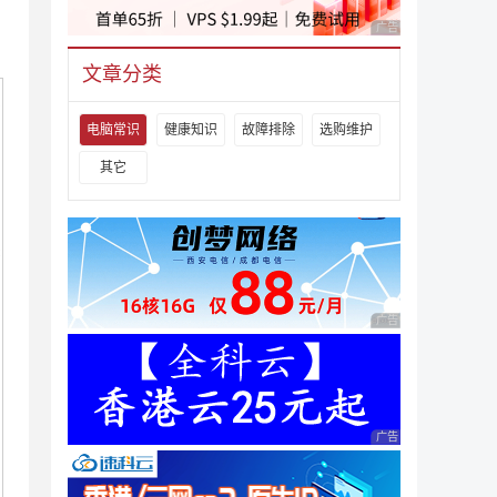
广告 商业广告，理性
文章分类
电脑常识
健康知识
故障排除
选购维护
其它
广告 商业广告，理性
广告 商业广告，理性