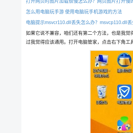
打开网页时图片加载很慢怎么办？网页图片打开慢
怎么用电脑玩手游 使用电脑玩手机游戏的方法
电脑提示msvcr110.dll丢失怎么办？msvcp110.d
如果它说不兼容，咱们还有第二个方法，也是我觉
过我觉得应该通用。打开电脑管家，点击右下角工