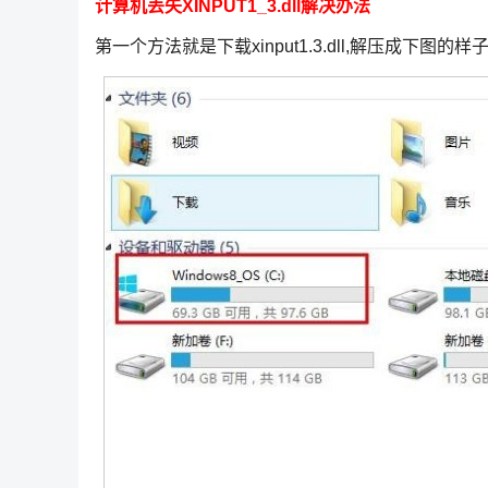
计算机丢失XINPUT1_3.dll解决办法
第一个方法就是下载xinput1.3.dll,解压成下图的样