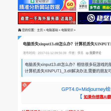
广告 商业广告，理性选择
广告 商业广告，理性选择
您的位置：
主页
>
电脑基础
>
电脑常识
>
电脑丢失xinput13.dll怎么办？计算机丢失XINPUT1
发布时间：2017-01-12 09:56:39 作者：佚名
我要评论
电脑丢失xinput13.dll怎么办？相信很多玩游戏
计算机丢失XINPUT1_3.dll解决办法,需要的朋
GPT4.0+Midjou
【
如果你想靠AI