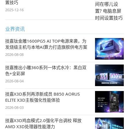
置技巧
2025-12-16
业界资讯
技嘉钛金雕1600PG5 AI TOP电源来袭，为
发烧级主机与本地AI算力打造旗舰供电方案
2026-08-08
技嘉推出小雕360系列一体式水冷：黑白双
色+全彩屏
2026-08-04
技嘉X3D系列再添新成员 B850 AORUS
ELITE X3D主板强化性能体验
2026-08-03
技嘉X3D鸡血模式2.0强化平台调校 释放
AMD X3D处理器性能潜力