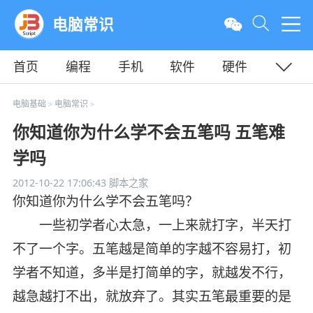
电脑常识
首页
编程
手机
软件
硬件
教程
平面
服务器
电脑基础
电脑常识
>
>
你知道你为什么学不会五笔吗 五笔难
学吗
2012-10-22 17:06:43
脚本之家
你知道你为什么学不会五笔吗？
一些初学者心太急，一上来就打字，半天打
不了一个字。五笔越是简单的字越不容易打，初
学者不知道，多半是打简单的字，就越发不行，
越急越打不出，就放弃了。其实五笔最重要的是