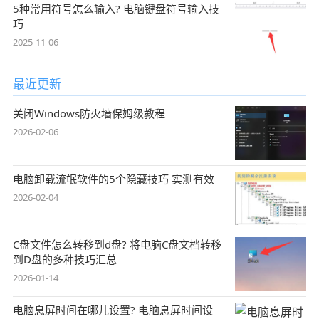
5种常用符号怎么输入? 电脑键盘符号输入技
巧
2025-11-06
最近更新
关闭Windows防火墙保姆级教程
2026-02-06
电脑卸载流氓软件的5个隐藏技巧 实测有效
2026-02-04
C盘文件怎么转移到d盘? 将电脑C盘文档转移
到D盘的多种技巧汇总
2026-01-14
电脑息屏时间在哪儿设置? 电脑息屏时间设