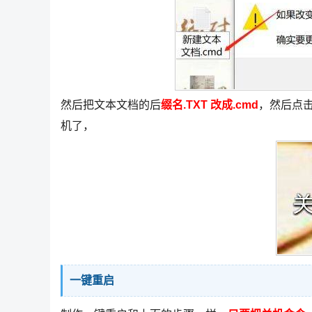
然后把文本文档的后
缀名.TXT 改成.cmd
，然后点
机了，
一键重启