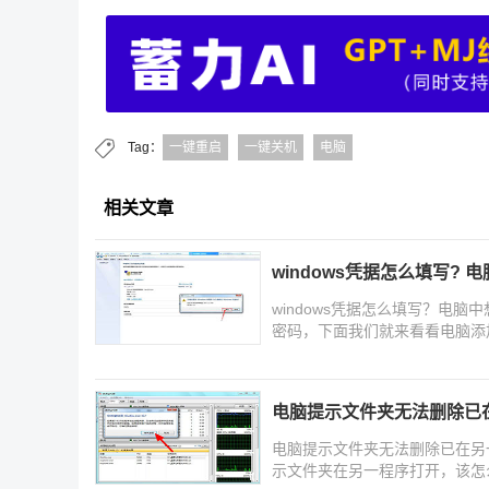
Tag：
一键重启
一键关机
电脑
相关文章
windows凭据怎么填写? 
windows凭据怎么填写？电脑
密码，下面我们就来看看电脑添加
电脑提示文件夹无法删除已
电脑提示文件夹无法删除已在另
示文件夹在另一程序打开，该怎