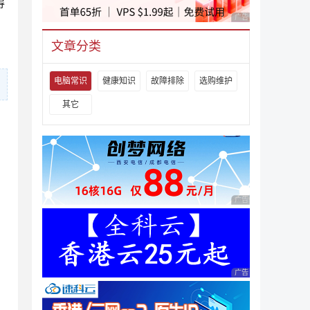
得
广告 商业广告，理性
文章分类
电脑常识
健康知识
故障排除
选购维护
其它
广告 商业广告，理性
广告 商业广告，理性