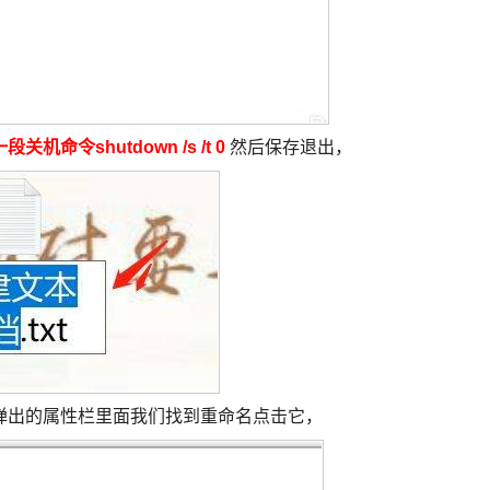
一段关机命令shutdown /s /t 0
然后保存退出，
弹出的属性栏里面我们找到重命名点击它，