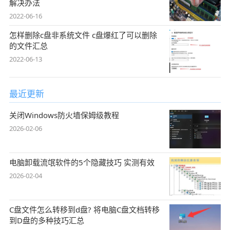
解决办法
2022-06-16
怎样删除c盘非系统文件 c盘爆红了可以删除
的文件汇总
2022-06-13
最近更新
关闭Windows防火墙保姆级教程
2026-02-06
电脑卸载流氓软件的5个隐藏技巧 实测有效
2026-02-04
C盘文件怎么转移到d盘? 将电脑C盘文档转移
到D盘的多种技巧汇总