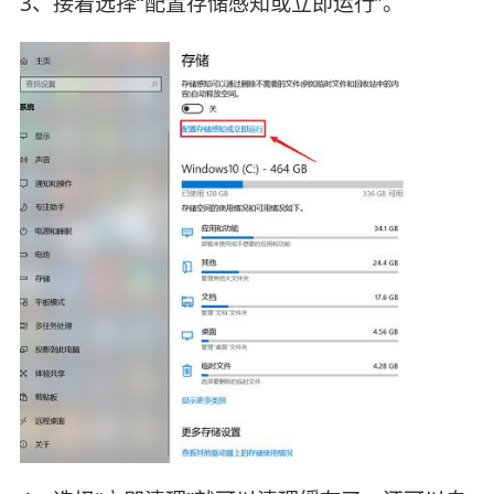
3、接着选择“配置存储感知或立即运行”。