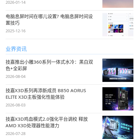
2026-01-14
电脑息屏时间在哪儿设置? 电脑息屏时间设
置技巧
2025-12-16
业界资讯
技嘉推出小雕360系列一体式水冷：黑白双
色+全彩屏
2026-08-04
技嘉X3D系列再添新成员 B850 AORUS
ELITE X3D主板强化性能体验
2026-08-03
技嘉X3D鸡血模式2.0强化平台调校 释放
AMD X3D处理器性能潜力
2026-07-28