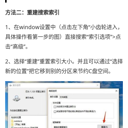
方法二：重建搜索索引
1、在window设置中（点击左下角“小齿轮进入，
具体操作看第一步的图）直接搜索“索引选项”>点
击“高级”。
2、选择“重建”重置索引大小。并且可以通过“选择
新的位置”把它移到别的分区来节约C盘空间。