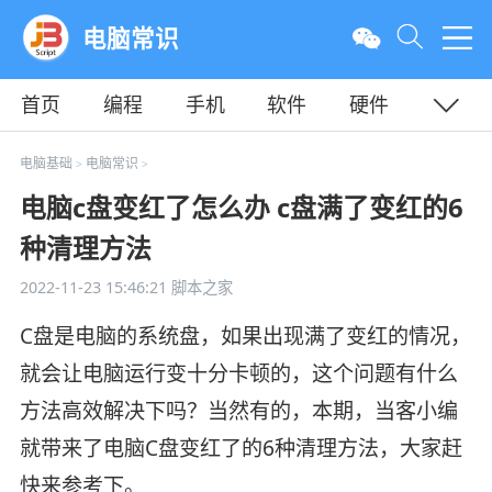
电脑常识
首页
编程
手机
软件
硬件
教程
平面
服务器
电脑基础
电脑常识
>
>
电脑c盘变红了怎么办 c盘满了变红的6
种清理方法
2022-11-23 15:46:21
脚本之家
C盘是电脑的系统盘，如果出现满了变红的情况，
就会让电脑运行变十分卡顿的，这个问题有什么
方法高效解决下吗？当然有的，本期，当客小编
就带来了电脑C盘变红了的6种清理方法，大家赶
快来参考下。