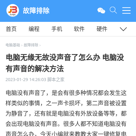
故障排除
首页
编程
手机
软件
硬件
教程
平面
服务器
电脑基础
故障排除
>
>
电脑无缘无故没声音了怎么办 电脑没
有声音的解决方法
2023-01-29 14:26:03
脚本之家
电脑没有声音了，是会有很多种情况都会发生这
样类似的事情，之一声卡损坏，第二声音被设置
为静音了，还有就是电脑没有外放设备等等，都
会出现电脑没有声音。很多人都不知道电脑没有
声音怎么办，今天小编就来教教大家一键修复电