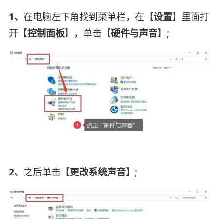
1、
在电脑左下角找到菜单栏，在【
设置
】里面打
开【
控制面板
】，单击【
硬件与声音
】;
2、
之后单击【
更改系统声音
】;