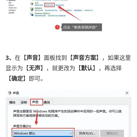
3、
在【
声音
】面板找到【
声音方案
】，如果这里
显示为【
无声
】，就更改为【
默认
】，再选择
【
确定
】即可。