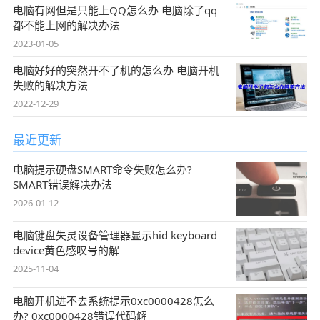
电脑有网但是只能上QQ怎么办 电脑除了qq
都不能上网的解决办法
2023-01-05
电脑好好的突然开不了机的怎么办 电脑开机
失败的解决方法
2022-12-29
最近更新
电脑提示硬盘SMART命令失败怎么办?
SMART错误解决办法
2026-01-12
电脑键盘失灵设备管理器显示hid keyboard
device黄色感叹号的解
2025-11-04
电脑开机进不去系统提示0xc0000428怎么
办? 0xc0000428错误代码解