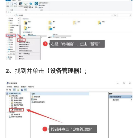
2、
找到并单击【
设备管理器
】;