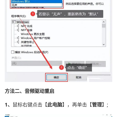
方法二、音频驱动重启
1、
鼠标右键点击【
此电脑
】，再单击【
管理
】;