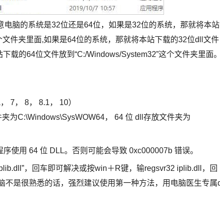
意电脑的系统是32位还是64位，如果是32位的系统，那就将本站
m32”这个文件夹里面,如果是64位的系统，那就将本站下载的32位dll文件
站下载的64位文件放到“C:/Windows/System32”这个文件夹里面
ta， 7， 8， 8.1， 10）
为C:\Windows\SysWOW64， 64 位 dll存放文件夹为
位程序使用 64 位 DLL。否则可能会导致 0xc000007b 错误。
b.dll”，回车即可解决或按win＋R键，输regsvr32 iplib.dll，回
脑不是很熟悉的话，强烈建议使用第一种方法，用电脑医生专属d