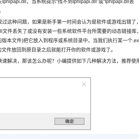
ll，当系统提示“找不到Iphlpapi.dll”或“Iphlpapi.dll丢
。
现过这种问题，如果是新手第一时间会认为是软件或游戏出错了
ll文件丢失了或没有安装一些系统软件平台所需要的动态链接库
合适的版本文件)把它放入到程序或系统目录中，当我们执行某一个.ex
的文件放回到原目录之后就能打开你的软件或游戏了。
快速解决，那该怎么办呢？小编提供如下几种解决方法，推荐使