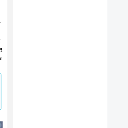
件
你
软
复
s