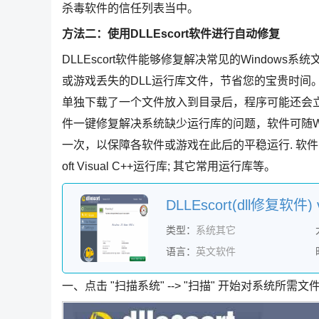
杀毒软件的信任列表当中。
方法二：使用DLLEscort软件进行自动修复
DLLEscort软件能够修复解决常见的Windo
或游戏丢失的DLL运行库文件，节省您的宝贵时间。
单独下载了一个文件放入到目录后，程序可能还会立即
件一键修复解决系统缺少运行库的问题，软件可随W
一次，以保障各软件或游戏在此后的平稳运行. 软件能够修复常
oft Visual C++运行库; 其它常用运行库等。
DLLEscort(dll修复软件
类型：
系统其它
语言：
英文软件
一、点击 "扫描系统" --> "扫描" 开始对系统所需文