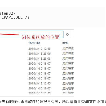
tem32\

LPAPI.DLL /s

失有时候和杀毒软件的误报毒有关，所以请将此类dll文件添加