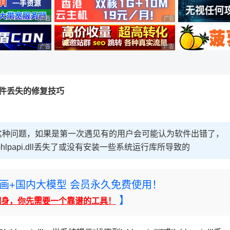
广告 商业广告，理性选择
广告 商业广告，理性选择
广告 商业广告，理性选择
广告 商业广告，理性选择
LL文件丢失的修复技巧
这种问题，如果是第一次遇见有的用户会可能认为软件出错了，
papi.dll丢失了或没有安装一些系统运行库所导致的
rney绘画+国内大模型 会员永久免费使用！
】
翻身，你先需要一个靠谱的工具！