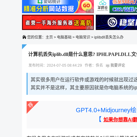
广告 商业广告，理性选择
广告 商业广告，理性选择
您的位置：
主页
>
电脑基础
>
电脑常识
> iplibdll丢失怎么办
计算机丢失iplib.dll是什么意思? IPHLPAPI.D
发布时间：2024-07-05 08:44:29 作者：佚名
我要评论
其实很多用户在运行软件或游戏的时候就出现过
其实并不是这样，其主要原因就是你电脑系统的iphl
GPT4.0+Midjou
【
如果你想靠AI