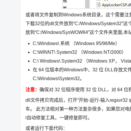
或者将文件复制到Windows系统目录，这个需要注
下载32位的dll文件放到“C:/Windows/Syste
放到“C:/Windows/SysWOW64”这个文件夹里面,本
C:\Windows\ 系统 （Windows 95/98/Me）
C:\WINNT\ System32 （Windows NT/2000）
C:\ Windows\ System32 （Windows XP， Vis
在 64 位版本的Windows中，32 位 DLL存放文件夹
C:\Windows\System32。
注意：
确保对 32 位程序使用 32 位 DLL，对 64 
dll文件拷贝完成后，打开“开始-运行-输入regsvr32 ipli
车。 此方法相对第一种方法复杂很多，如果您对电
l自动修复工具，一键修复即可。
或者运行下面代码：