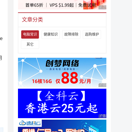
广告 商业广告，理性
文章分类
，
，
电脑常识
健康知识
故障排除
选购维护
e
其它
用
广告 商业广告，理性
广告 商业广告，理性