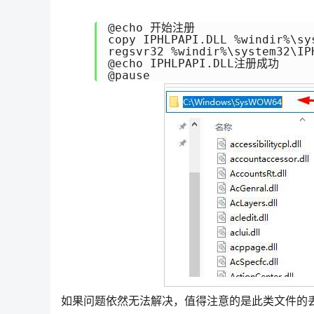
@echo 开始注册

copy IPHLPAPI.DLL %windir%\sys
regsvr32 %windir%\system32\IPH
@echo IPHLPAPI.DLL注册成功

@pause
如果问题依然无法解决，值得注意的是此类文件的丢