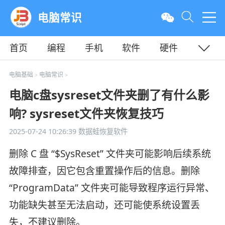
电脑常识
首页
编程
手机
软件
硬件
教程
平面
服务器
电脑基础
电脑常识
>
>
电脑c盘sysreset文件夹删了有什么影
响? sysreset文件夹恢复技巧
2025-07-24 10:26:39
数据蛙恢复软件
删除 C 盘 “$SysReset” 文件夹可能影响后续系统
故障排查，因它包含重置操作后的信息。删除
“ProgramData” 文件夹可能导致程序运行异常、
功能缺失甚至无法启动，还可能使系统设置丢
失，不建议删除。