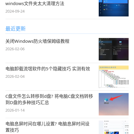
windows文件夹太大清理方法
2024-09-24
最近更新
关闭Windows防火墙保姆级教程
2026-02-06
电脑卸载流氓软件的5个隐藏技巧 实测有效
2026-02-04
C盘文件怎么转移到d盘? 将电脑C盘文档转移
到D盘的多种技巧汇总
2026-01-14
电脑息屏时间在哪儿设置? 电脑息屏时间设
置技巧