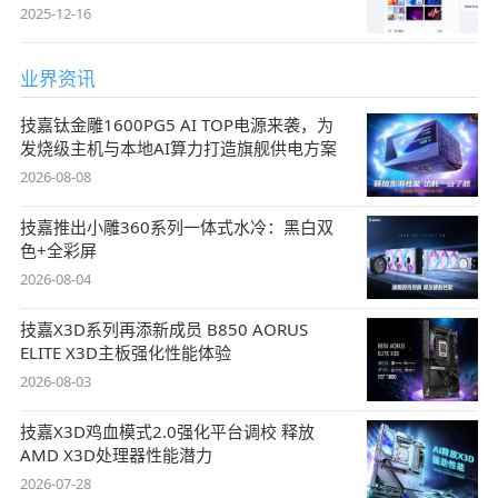
2025-12-16
业界资讯
技嘉钛金雕1600PG5 AI TOP电源来袭，为
发烧级主机与本地AI算力打造旗舰供电方案
2026-08-08
技嘉推出小雕360系列一体式水冷：黑白双
色+全彩屏
2026-08-04
技嘉X3D系列再添新成员 B850 AORUS
ELITE X3D主板强化性能体验
2026-08-03
技嘉X3D鸡血模式2.0强化平台调校 释放
AMD X3D处理器性能潜力
2026-07-28