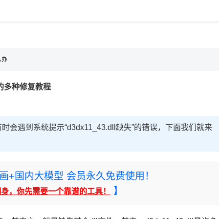
么办
丢失的多种修复教程
到系统提示“d3dx11_43.dll缺失”的错误，下面我们就来
rney绘画+国内大模型 会员永久免费使用！
】
翻身，你先需要一个靠谱的工具！