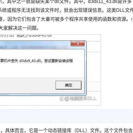
之一就是缺失某个dll文件。其中，d3dx11_43.dll是许多
统或程序无法找到该文件时，就会出现错误信息。这类DLL文
关重要，因为它们包含了大量可被多个程序共享使用的函数和资源。
帮助大家解决这一问题。
X 11 中的一个组件，具体而言，它是一个动态链接库（DLL）文件。这个文件包含