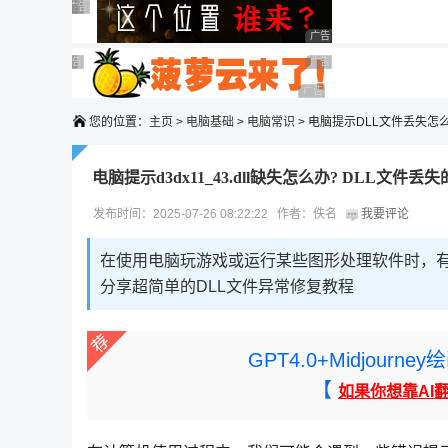
广告 商业广告，理性选择
广告 商业广告，理性选择
广告 商业广告，理性选择
广告 商业广告，理性选择
广告 商业广告，理性选择
广告 商业广告，理性选择
广告 商业广告，理性选择
广告 商业广告，理性选择
广告 商业广告，理性选择
广告 商业广告，理性选择
您的位置：
主页
>
电脑基础
>
电脑常识
> 电脑提示DLL文件丢失怎
电脑提示d3dx11_43.dll缺失怎么办? DLL文件
发布时间：2025-07-26 08:22:22 作者：佚名
我要评论
在使用电脑玩游戏或运行某些图形处理软件时，有时会遇
分享超简单的DLL文件异常修复教程
GPT4.0+Midjou
【
如果你想靠AI