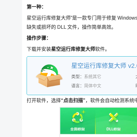
第一种：
星空运行库修复大师”是一款专门用于修复 Windows
缺失或损坏的 DLL 文件，操作简单高效。
操作步骤：
下载并安装
星空运行库修复大师
软件。
星空运行库修复大师 v2.0
类型：
系统其它
语言：
简体中文
打开软件，选择
“点击扫描”
，软件会自动检测系统中缺