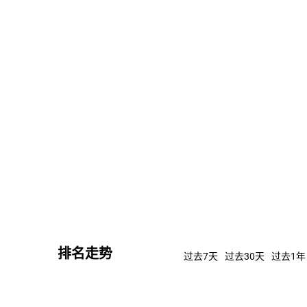
281
1395.61万
457.90万
0.04%
刚刚
393
1078.56万
423.87万
0.04%
刚刚
6908
6056.63万
418.39万
0.04%
刚刚
5149
2.68亿
405.53万
0.04%
刚刚
346
2741.22万
368.97万
0.04%
1分钟
693
427.61万
296.33万
0.03%
刚刚
673
329.83万
286.06万
0.03%
刚刚
排名走势
过去7天
过去30天
过去1年
.46
5.68万
258.38万
0.02%
刚刚