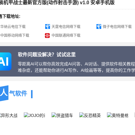
装机甲战士最新官方版(动作射击手游) v1.0 安卓手机版
通下载地址:
华纳云电信下载
天霆电信网络下载
微子电信网络下载
中国移动网络下载
中国联通网络下载
软件问题没解决？试试这里
零距离AI可以帮你高效完成AI问答、AI对话、提供软件相关
难杂症，还能帮助你进行AI写作、AI绘画等等，提高你的工作
人
气软件