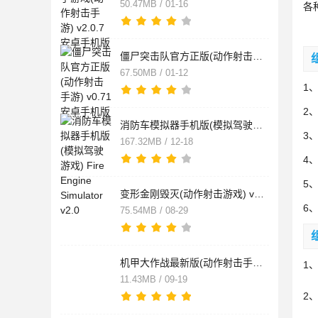
50.47MB / 01-16
各
僵尸突击队官方正版(动作射击手游) v0.71 安卓手机版
67.50MB / 01-12
1
2
消防车模拟器手机版(模拟驾驶游戏) Fire Engine Simulator v2.0
3
167.32MB / 12-18
4
5
变形金刚毁灭(动作射击游戏) v2.8.7 免费安卓版
6
75.54MB / 08-29
机甲大作战最新版(动作射击手游) v1.0.0 安卓版
1
11.43MB / 09-19
2