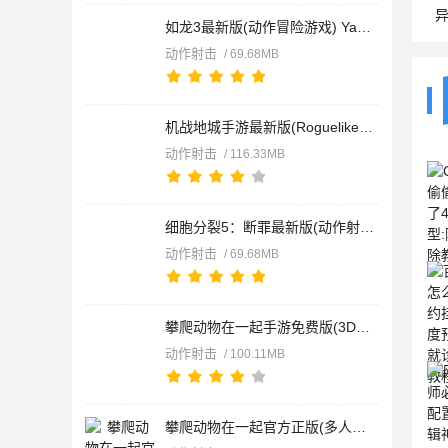
异形大战铁血战士2
如龙3最新版(动作冒险游戏) Yakuza 3 v1.7.0 安卓版
动作射击
/ 69.68MB
机战地城手游最新版(Roguelike横版动作游戏) v0.46 安卓版
动作射击
/ 116.33MB
细胞分裂5：断罪最新版(动作射击游戏) Splinter Cell: Convictio
动作射击
/ 69.68MB
攀爬动物在一起手游免费版(3D跑酷游戏) Climber Animals Togethe
动作射击
/ 100.11MB
攀爬动物在一起官方正版(多人竞技跑酷游戏) v1.3 安卓版