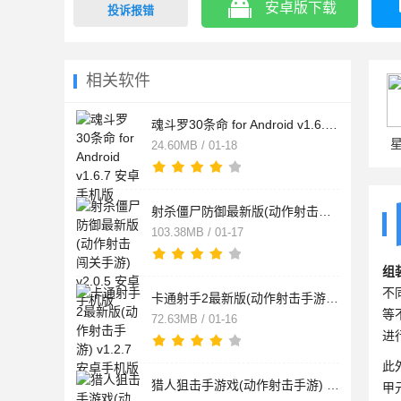
安卓版下载
投诉报错
相关软件
魂斗罗30条命 for Android v1.6.7 安卓手机版
24.60MB / 01-18
射杀僵尸防御最新版(动作射击闯关手游) v2.0.5 安卓手机版
103.38MB / 01-17
组
不
卡通射手2最新版(动作射击手游) v1.2.7 安卓手机版
等
72.63MB / 01-16
进
此
猎人狙击手游戏(动作射击手游) v2.0.7 安卓手机版
甲