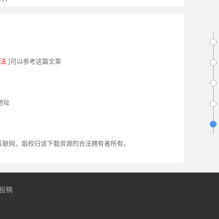
验...
法
]可以参考这篇文章
地址
互联网，版权归该下载资源的合法拥有者所有。
投稿