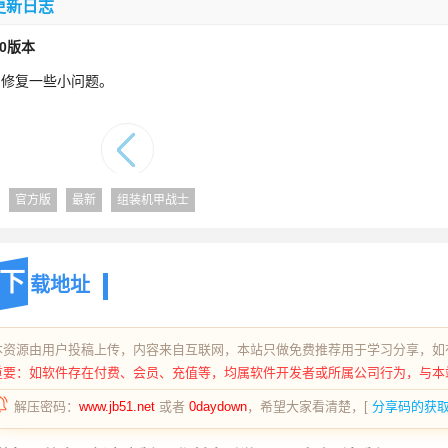
更新日志
.0版本
、修复一些小问题。
官方版
最新
组装机甲战士
下
载地址
本资源由用户投稿上传，内容来自互联网，本站只做免费推荐用于学习分享，如
重要：如软件存在付费、会员、充值等，均属软件开发者或所属公司行为，与本
解压密码：
www.jb51.net
或者
0daydown
，希望大家看清楚，[
分享码的获