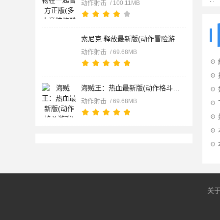
动作射击
/ 100.11MB
索尼克:释放最新版(动作冒险游戏) Sonic Unleashed v1.7.0 安卓
动作射击
/ 69.68MB
☉
☉ 
海贼王：热血最新版(动作格斗游戏) One Piece: Burning Blood v1
☉
动作射击
/ 69.68MB
☉
☉
☉
☉
关