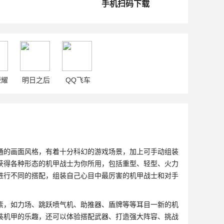
手机扫码下载
荣耀
明日之后
QQ飞车
通的画面风格，有着十分科幻的游戏场景，加上可手动组装
获得各种形态的机甲战士为你所用，包括重型、轻型、火力
进行不同的搭配，组装自己心目中最厉害的机甲战士和对手
素，如力场、跳跃喷气机、助推器、盾牌等等耳目一新的机
装机甲的乐趣，还可以体验搭配武器、打造强大阵容、挑战