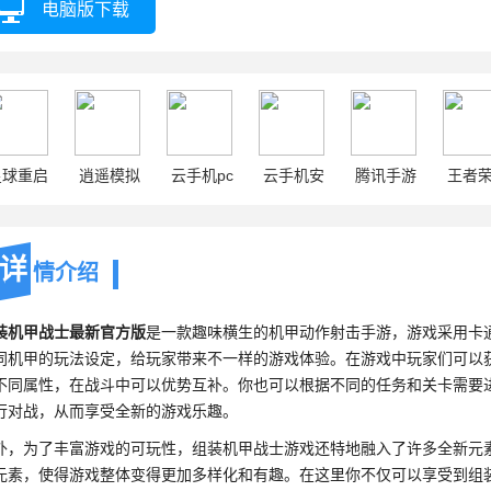
电脑版下载
星球重启
逍遥模拟
云手机pc
云手机安
腾讯手游
王者
器
卓
助手
详
情介绍
装机甲战士最新官方版
是一款趣味横生的机甲动作射击手游，游戏采用卡
同机甲的玩法设定，给玩家带来不一样的游戏体验。在游戏中玩家们可以
不同属性，在战斗中可以优势互补。你也可以根据不同的任务和关卡需要
行对战，从而享受全新的游戏乐趣。
外，为了丰富游戏的可玩性，组装机甲战士游戏还特地融入了许多全新元
元素，使得游戏整体变得更加多样化和有趣。在这里你不仅可以享受到组