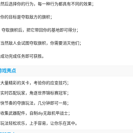
、然后选择你的行为，每一种行为都具有不同的效果；
、你的目标是夺取敌方的旗帜；
、夺取旗帜后，把它带回你的基地即可得分；
、当然敌人会试图夺取旗帜，你需要消灭他们；
、成功完成任务即可获胜。
游戏亮点
、大量精彩的关卡，考验你的应变技巧；
、实时匹配玩家，角逐世界锦标赛冠军；
、快节奏的夺旗玩法，几分钟即可一局；
、收集武器配件，自制diy无敌机甲战士；
、玩法轻松欢乐，上手容易，让你乐在其中。