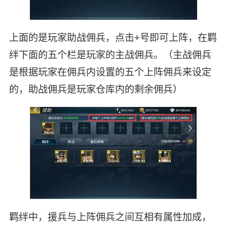
上面的是玩家助战佣兵，点击+号即可上阵，在羁
绊下面的五个栏是玩家的主战佣兵。（主战佣兵
是根据玩家在佣兵内设置的五个上阵佣兵来设定
的，助战佣兵是玩家仓库内的剩余佣兵）
羁绊中，援兵与上阵佣兵之间互相有属性加成，