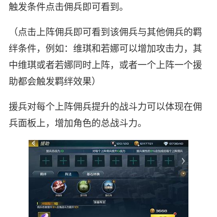
触发条件点击佣兵即可看到。
（点击上阵佣兵即可看到该佣兵与其他佣兵的羁
绊条件，例如：维琪和若娜可以增加攻击力，其
中维琪或者若娜同时上阵，或者一个上阵一个援
助都会触发羁绊效果）
援兵对每个上阵佣兵提升的战斗力可以体现在佣
兵面板上，增加角色的总战斗力。