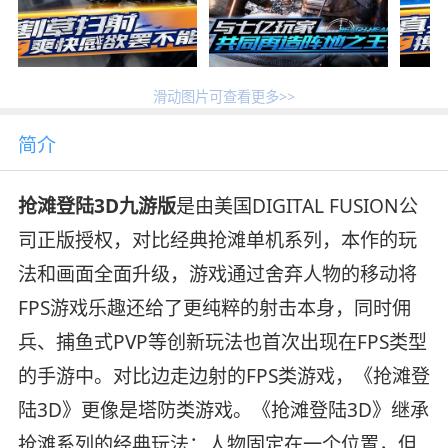
滑动图片可查看更多>>
简介
抢滩登陆3D九游版
是由美国DIGITAL FUSION公
司正版授权，对比经典抢滩单机系列，本作的玩
法和画面全面升级，游戏通过舍弃人物的移动将
FPS游戏乐趣还给了更纯粹的射击本身，同时佣
兵、捕鱼式PVP等创新玩法也首次出现在FPS类型
的手游中。对比边走边射的FPS类游戏，《抢滩登
陆3D》更像是塔防类游戏。《抢滩登陆3D》继承
抢滩系列的经典玩法：人物固定在一个位置，但