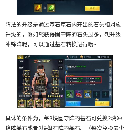
阵法的升级是通过基石原石内开出的石头相对应
升级的，假如您获得固守阵的石头过多，想升级
冲锋阵呢，可以通过基石转换进行哦~
具体的条件为，每3块固守阵的基石可兑换2块冲
锋阵基石或者2块磐石阵的基石。（每次兑换最少