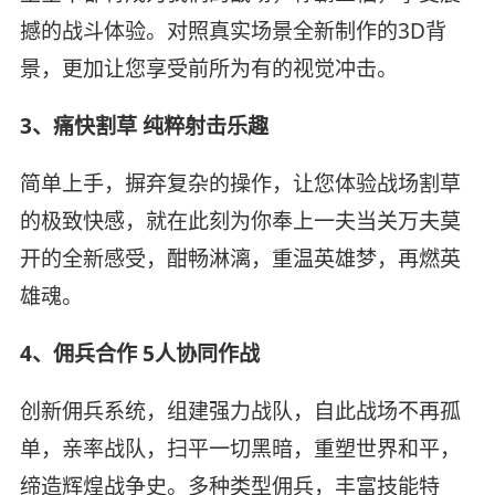
撼的战斗体验。对照真实场景全新制作的3D背
景，更加让您享受前所为有的视觉冲击。
3、痛快割草 纯粹射击乐趣
简单上手，摒弃复杂的操作，让您体验战场割草
的极致快感，就在此刻为你奉上一夫当关万夫莫
开的全新感受，酣畅淋漓，重温英雄梦，再燃英
雄魂。
4、佣兵合作 5人协同作战
创新佣兵系统，组建强力战队，自此战场不再孤
单，亲率战队，扫平一切黑暗，重塑世界和平，
缔造辉煌战争史。多种类型佣兵，丰富技能特