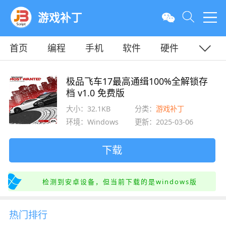
游戏补丁
首页
编程
手机
软件
硬件
教程
平面
服务器
极品飞车17最高通缉100%全解锁存
档 v1.0 免费版
大小：32.1KB
分类：
游戏补丁
环境：Windows
更新：2025-03-06
下载
检测到安卓设备，但当前下载的是windows版
热门排行