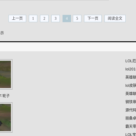
上一页
1
2
3
4
5
下一页
阅读全文
展示
LOL
lol
英雄联
lol
英雄联
尔 轮子
钢铁审
源代码
丽桑卓
霸天零
LOL