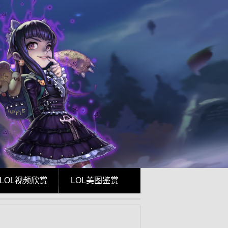
LOL视频欣赏
LOL美图鉴赏