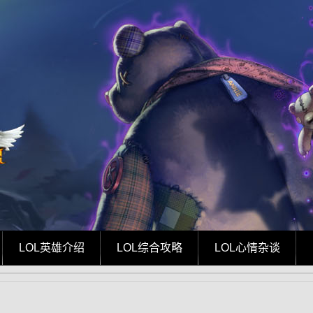
LOL英雄介绍
LOL综合攻略
LOL心情杂谈