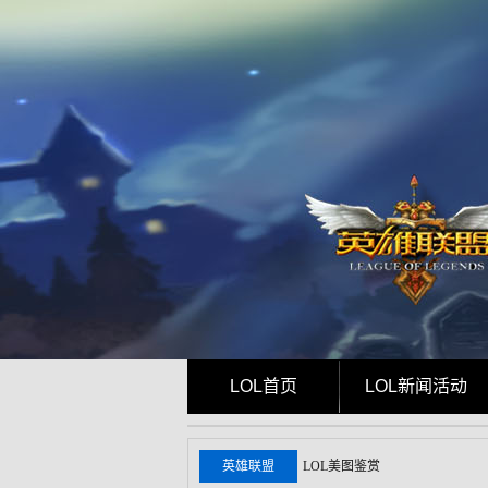
LOL首页
LOL新闻活动
英雄联盟
LOL美图鉴赏