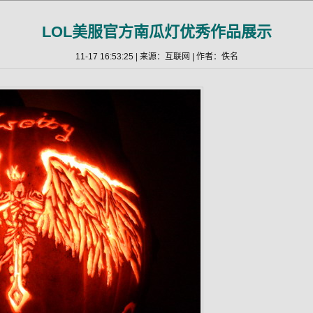
LOL美服官方南瓜灯优秀作品展示
11-17 16:53:25 | 来源：互联网 | 作者：佚名