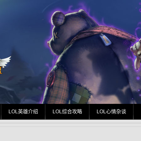
LOL英雄介绍
LOL综合攻略
LOL心情杂谈