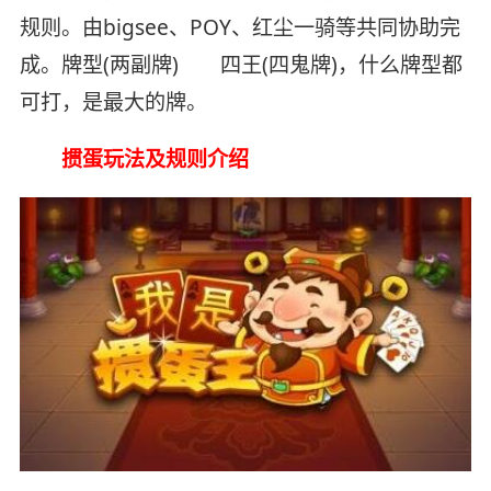
规则。由bigsee、POY、红尘一骑等共同协助完
成。牌型(两副牌) 四王(四鬼牌)，什么牌型都
可打，是最大的牌。
掼蛋玩法及规则介绍