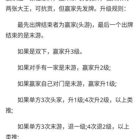
两张大王，可抗贡，但赢家先发牌。升级规则：
最先出牌结束者为赢家(头游)，最后一个出牌
结束的是末游。
如果是双下，赢家升3级。
如果对手有一家是末游，赢家升2级;
如果赢家自己对门是末游，赢家升1级;
如果单方3次头家，升1级;4次升2级，以上类
推;
如果单方3次末游，退一级;4次退2级，以上
类推;