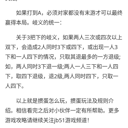
如果打到A，必须对家都没有末游才可以最终
赢得本局。岐义的统一：
关于3把下的岐义，如果两人三次或四次以上
双下，会造成2人同时3下或四下，或出现一人3
下和一人四下的情况，只取其退最多的一方退级;
如，两人同时3下退一级;两人一人三下和一人四
下，取四下退级，退2级,两人同时四下，只取一
人四下。
以上就是掼蛋怎么玩，掼蛋玩法及规则介
绍。相信看完之后对小伙伴一定有所帮助。更多
游戏攻略请继续关注jb51游戏频道！