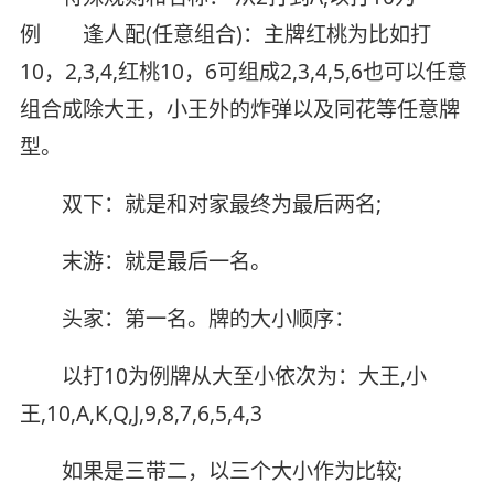
例 逢人配(任意组合)：主牌红桃为比如打
10，2,3,4,红桃10，6可组成2,3,4,5,6也可以任意
组合成除大王，小王外的炸弹以及同花等任意牌
型。
双下：就是和对家最终为最后两名;
末游：就是最后一名。
头家：第一名。牌的大小顺序：
以打10为例牌从大至小依次为：大王,小
王,10,A,K,Q,J,9,8,7,6,5,4,3
如果是三带二，以三个大小作为比较;