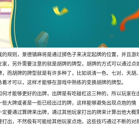
戏的规则，景德镇麻将是通过掷色子来决定起牌的位置，并且游
庄家，另外需要注意的就是胡牌的牌型，胡牌的方式可以通过点
牌，而胡牌的牌型就是有许多种了，比如说清一色、七对、天胡
急着才可以，这样才能够在游戏中熟练的变换胡牌的牌型。
如何才能够更好的出牌，出牌是有吃碰杠这三种的，所以玩家在
一些大牌或者是一些已经出过的牌，这样能够避免出现点炮的情
一定要通过算牌来出牌，通过其他玩家打出的牌来计算出他大概
要打出，不然极有可能给其他玩家点炮，这些技巧通过不断的对