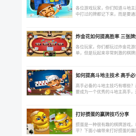
各位游戏玩家，你们知道斗地主
中打过的牌都记下来，而是要通
炸金花如何提高胜率 三张
各位玩家，你们都玩过炸金花游
单，但是玩起来非常刺激的棋牌
如何提高斗地主技术 高手
高手必备的斗地主技巧有哪些？
要成为一个优秀的斗地主高手，
打好掼蛋的赢牌技巧分享
掼蛋是一种很有趣的棋牌游戏，
平？下面小编带来打好掼蛋的赢