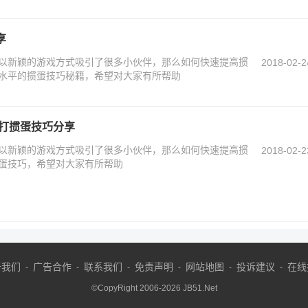
享
以新颖的游戏方式吸引了很多小伙伴，那么如何快速提高掼
2018-02-2
水平的掼蛋技巧秘籍，希望对大家有所帮助
业打掼蛋技巧分享
以新颖的游戏方式吸引了很多小伙伴，那么如何快速提高掼
2018-02-2
蛋技巧，希望对大家有所帮助
于我们
广告合作
联系我们
免责声明
网站地图
投诉建议
在线
-
-
-
-
-
-
©CopyRight 2006-
2026
JB51.Net