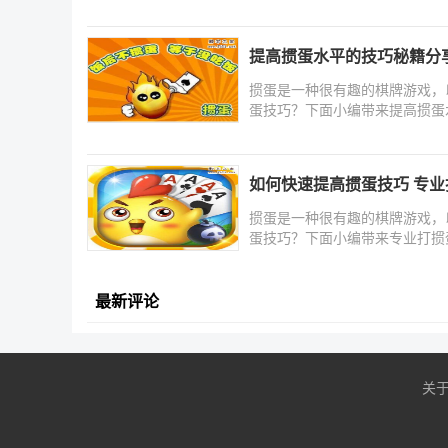
提高掼蛋水平的技巧秘籍分
掼蛋是一种很有趣的棋牌游戏，
蛋技巧？下面小编带来提高掼蛋
如何快速提高掼蛋技巧 专
掼蛋是一种很有趣的棋牌游戏，
蛋技巧？下面小编带来专业打掼
最新评论
关