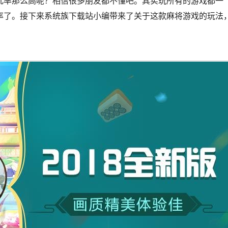
几率那么高呢？相信很多朋友都不懂吧。其实玩所有的游戏都一
率了。接下来系统族下载站小编带来了关于这款麻将游戏的玩法