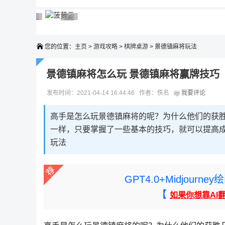
广告 商业广告，理性选择
广告 商业广告，理性选择
广告 商业广告，理性选择
广告 商业广告，理性选择
广告 商业广告，理性选择
您的位置：
主页
>
游戏攻略
>
棋牌桌游
> 景德镇麻将玩法
景德镇麻将怎么玩 景德镇麻将赢牌技巧
发布时间：2021-04-14 16:44:46 作者：佚名
我要评论
高手是怎么玩景德镇麻将的呢？为什么他们的获
一样，只要掌握了一些基本的技巧，就可以提高
玩法
GPT4.0+Midjou
【
如果你想靠AI