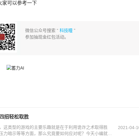
大家可以参考一下
微信公众号搜索 “
科技瞳
”
参加抽现金红包活动。
记四招轻松取胜
，这类型的游戏的主要乐趣就是在于利用诡诈之术取得胜
2021-04-1
压力暗示等等方面，那么究竟要如何应对呢？今天小编就来