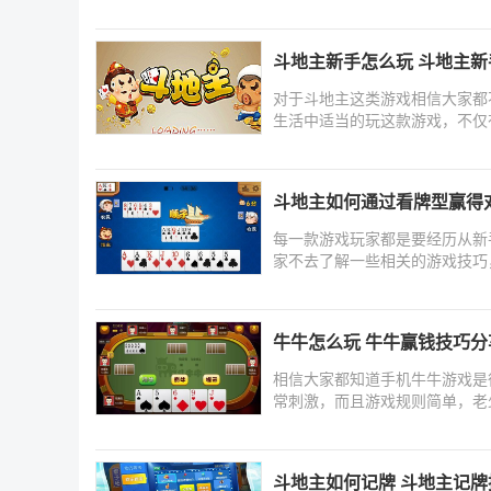
给
斗地主新手怎么玩 斗地主
对于斗地主这类游戏相信大家都
生活中适当的玩这款游戏，不仅
斗地主如何通过看牌型赢得
每一款游戏玩家都是要经历从新
家不去了解一些相关的游戏技巧
牛牛怎么玩 牛牛赢钱技巧分
相信大家都知道手机牛牛游戏是
常刺激，而且游戏规则简单，老
斗地主如何记牌 斗地主记牌