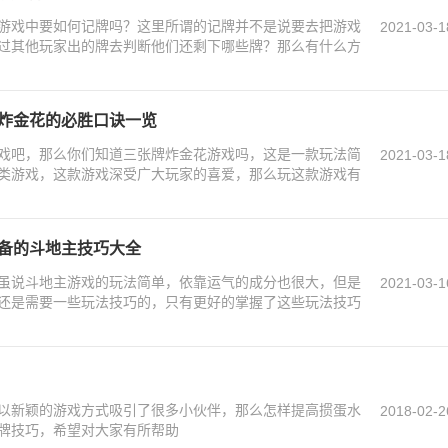
游戏中要如何记牌吗？这里所谓的记牌并不是说要去把游戏
2021-03-1
过其他玩家出的牌去判断他们还剩下哪些牌？那么有什么方
牌炸金花的必胜口诀一览
戏吧，那么你们知道三张牌炸金花游戏吗，这是一款玩法简
2021-03-1
类游戏，这款游戏深受广大玩家的喜爱，那么玩这款游戏有
必备的斗地主技巧大全
虽说斗地主游戏的玩法简单，依靠运气的成分也很大，但是
2021-03-1
还是需要一些玩法技巧的，只有更好的掌握了这些玩法技巧
以新颖的游戏方式吸引了很多小伙伴，那么怎样提高掼蛋水
2018-02-2
牌技巧，希望对大家有所帮助