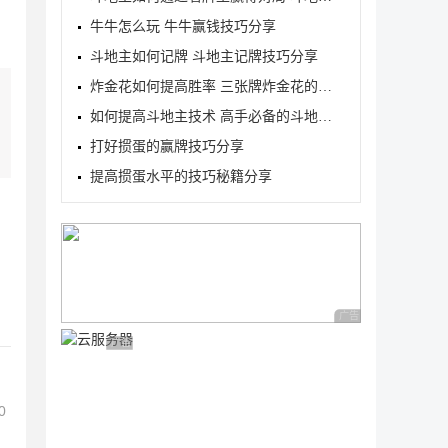
牛牛怎么玩 牛牛赢钱技巧分享
斗地主如何记牌 斗地主记牌技巧分享
炸金花如何提高胜率 三张牌炸金花的必胜口诀一览
如何提高斗地主技术 高手必备的斗地主技巧大全
打好掼蛋的赢牌技巧分享
提高掼蛋水平的技巧秘籍分享
广告 商业广告，理性
广告 商业广告，理性选择
0