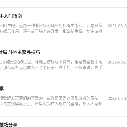
新手入门指南
不陌生吧，这是一种非常休闲解压的棋牌类游戏。若是日常
2021-03-2
有娱乐作用，还有益于脑力的开发。那么新手玩斗地主游戏
对局 斗地主获胜技巧
手到老玩家的过程，斗地主游戏也不例外。但是有些新手玩
2021-03-2
，那么就永远也成为不了老玩家和高手的。一般来说，高手
享
很受牌友玩家们的喜爱的。或许是因为这类型游戏的玩法非
2021-03-1
少皆宜很容易上手，所以深受广大用户的喜爱。那么大家知
技巧分享