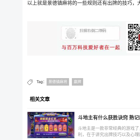
以上就是景德镇麻将的一些规则还有出牌的技巧，
Tag：
景德镇麻将
赢牌
相关文章
斗地主有什么获胜诀窍 熟
斗地主是一款非常经典的游戏了
利，在于讲究出牌技巧以及心理