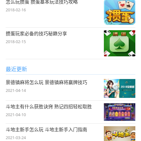
怎么玩掼蛋 掼蛋基本玩法技巧攻略
2018-02-16
掼蛋玩家必备的技巧秘籍分享
2018-02-15
最近更新
景德镇麻将怎么玩 景德镇麻将赢牌技巧
2021-04-14
斗地主有什么获胜诀窍 熟记四招轻松取胜
2021-04-10
斗地主新手怎么玩 斗地主新手入门指南
2021-03-24