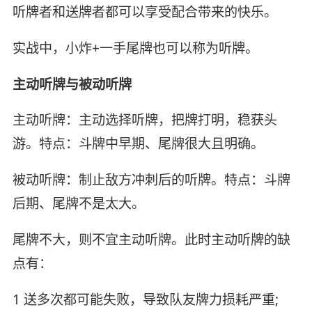
听牌者和送牌者都可以享受配合带来的快乐。
实战中，小炸+一手尾牌也可以称为听牌。
主动听牌与被动听牌
主动听牌：主动选择听牌，把牌打明，稳获头
游。特点：斗牌中早期、尾牌很大且明确。
被动听牌：制止敌方冲刺后的听牌。特点：斗牌
后期、尾牌不是太大。
尾牌不大，则不宜主动听牌。此时主动听牌的缺
点有：
1 送多次都可能失败，导致队友牌力损耗严重;