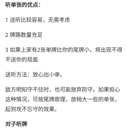
听单张的优点：
1 送听比较容易，无需考虑
2 牌路数量充足
3 如果上家有2张单牌比你的尾牌小，将出现不得
不送你的局面
送听方法：放心出小单。
敌方明知守不住时，也可能放弃防守。如果担心
这种情况，可按尾牌原理，放稍大一些的单张，
起到攻不忘守的效果。
对子听牌