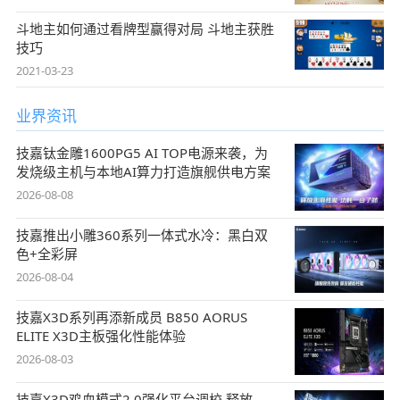
斗地主如何通过看牌型赢得对局 斗地主获胜
技巧
2021-03-23
业界资讯
技嘉钛金雕1600PG5 AI TOP电源来袭，为
发烧级主机与本地AI算力打造旗舰供电方案
2026-08-08
技嘉推出小雕360系列一体式水冷：黑白双
色+全彩屏
2026-08-04
技嘉X3D系列再添新成员 B850 AORUS
ELITE X3D主板强化性能体验
2026-08-03
技嘉X3D鸡血模式2.0强化平台调校 释放