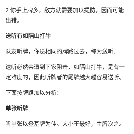
2 你手上牌多，敌方就需要加以提防，因而可能
出错。
送听有如隔山打牛
队友听牌，你送相同的牌路过去，称为送听。
送听必然会遭到下家阻击，如隔山打牛，是有一
定难度的，因此听牌者的尾牌越大越容易送听。
下面按牌路加以分析：
单张听牌
听单张以登基牌为佳。大小王最好，主牌次之。