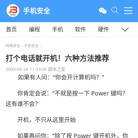
手机安全
首页
编程
手机
软件
硬件
教程
平面
服务器
网络安全
手机安全
>
>
打个电话就开机！六种方法推荐
2009-06-28 11:33:46
脚本之家
如果有人问：“你会开计算机吗？”
你肯定会说：“不就是按一下 Power 键吗？
这有谁不会？
开机，不只从这里开始
如果再问你：“除了按 Power 键开机外，你