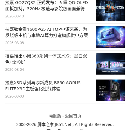
技嘉 GO27Q32 正式发布：五重 QD-OLED
面板加持，320Hz 极速与影院级画面兼得
2026-08-10
技嘉钛金雕1600PG5 AI TOP电源来袭，为
发烧级主机与本地AI算力打造旗舰供电方案
2026-08-08
技嘉推出小雕360系列一体式水冷：黑白双
色+全彩屏
2026-08-04
技嘉X3D系列再添新成员 B850 AORUS
ELITE X3D主板强化性能体验
2026-08-03
电脑版
-
返回首页
2006-2026 脚本之家 JB51.Net , All Rights Reserved.