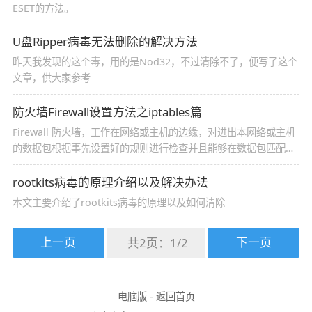
ESET的方法。
U盘Ripper病毒无法删除的解决方法
昨天我发现的这个毒，用的是Nod32，不过清除不了，便写了这个
文章，供大家参考
防火墙Firewall设置方法之iptables篇
Firewall 防火墙，工作在网络或主机的边缘，对进出本网络或主机
的数据包根据事先设置好的规则进行检查并且能够在数据包匹配到
之后由预置的动作进行处理的组件的组合
rootkits病毒的原理介绍以及解决办法
本文主要介绍了rootkits病毒的原理以及如何清除
上一页
下一页
共2页：
1
/
2
电脑版
-
返回首页