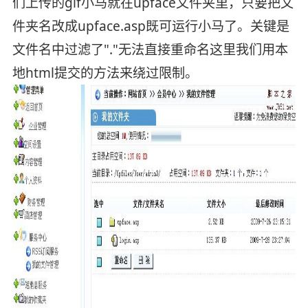
们上传的gif小马就在upface文件夹里，只要把文
件夹名改成upface.asp既可运行小马了。关键是
文件名中过滤了"."无法直接重命名这里我们用本
地html提交的方法来绕过限制。