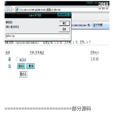
========================部分源码