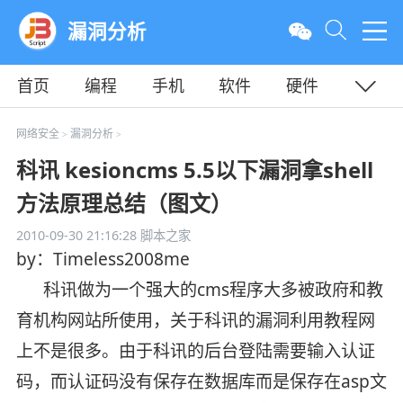
漏洞分析
首页
编程
手机
软件
硬件
教程
平面
服务器
网络安全
漏洞分析
>
>
科讯 kesioncms 5.5以下漏洞拿shell
方法原理总结（图文）
2010-09-30 21:16:28
脚本之家
by：Timeless2008me
科讯做为一个强大的cms程序大多被政府和教
育机构网站所使用，关于科讯的漏洞利用教程网
上不是很多。由于科讯的后台登陆需要输入认证
码，而认证码没有保存在数据库而是保存在asp文