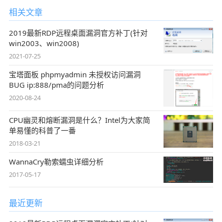
相关文章
2019最新RDP远程桌面漏洞官方补丁(针对
win2003、win2008)
2021-07-25
宝塔面板 phpmyadmin 未授权访问漏洞
BUG ip:888/pma的问题分析
2020-08-24
CPU幽灵和熔断漏洞是什么？Intel为大家简
单易懂的科普了一番
2018-03-21
WannaCry勒索蠕虫详细分析
2017-05-17
最近更新