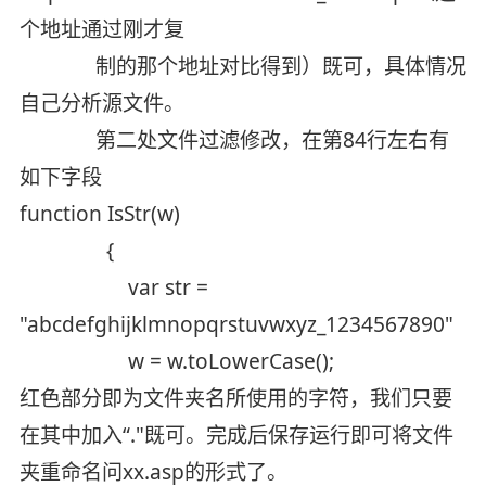
个地址通过刚才复
制的那个地址对比得到）既可，具体情况
自己分析源文件。
第二处文件过滤修改，在第84行左右有
如下字段
function IsStr(w)
{
var str =
"abcdefghijklmnopqrstuvwxyz_1234567890"
w = w.toLowerCase();
红色部分即为文件夹名所使用的字符，我们只要
在其中加入“."既可。完成后保存运行即可将文件
夹重命名问xx.asp的形式了。