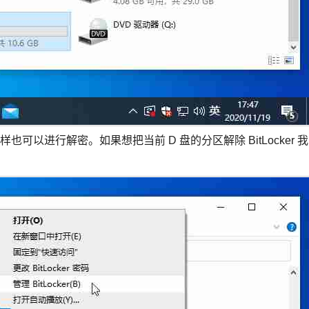
以进行解密。如果想把当前 D 盘的分区解除 BitLocker 我
。