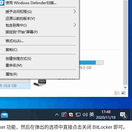
ocker 功能，然后在弹出的选项中直接点击关闭 BitLocker 即可。