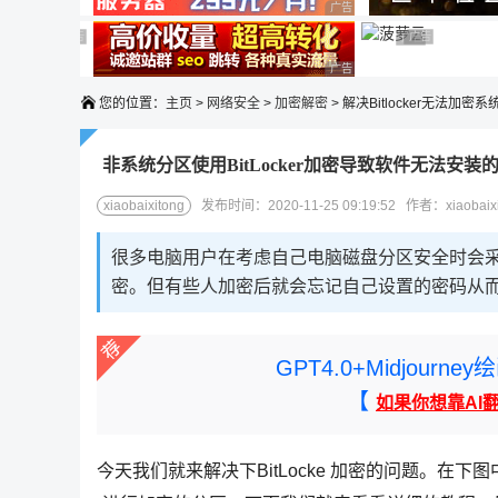
广告 商业广告，理性选择
广告 商业广告，理性选择
广告 商业广告，理性选择
广告 商业广告
广告 商业广告，
广告 商业广告，理性选择
您的位置：
主页
>
网络安全
>
加密解密
> 解决Bitlocker无法加密
非系统分区使用BitLocker加密导致软件无法安装
xiaobaixitong
发布时间：2020-11-25 09:19:52 作者：xiaobaix
很多电脑用户在考虑自己电脑磁盘分区安全时会采用 Wi
密。但有些人加密后就会忘记自己设置的密码从
GPT4.0+Midjou
【
如果你想靠AI
今天我们就来解决下BitLocke 加密的问题。在下图