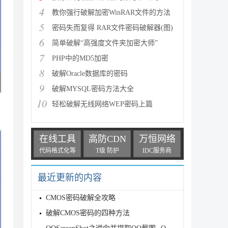
4
教你强行破解加密WinRAR文件的方法
5
密码失而复得 RAR文件密码破解器(图)
6
简单破解“高强度文件夹加密大师”
7
PHP中的MD5加密
8
破解Oracle数据库的密码
9
破解MYSQL密码方法大全
10
轻松破解无线网络WEP密码上篇
在线工具
高防CDN
万恒网络
代码格式化等
T级 防护
IDC服务商
最近更新的内容
CMOS密码破解全攻略
破解CMOS密码的四种方法