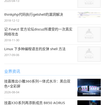
2020-04-13
thinkphp代码执行getshell的漏洞解决
2018-12-12
记 FineUI 官方论坛discuz所遭受的一次真实
网络攻击
2018-11-30
Linux 下多种编程语言的反弹 shell 方法
2017-09-06
业界资讯
技嘉推出小雕360系列一体式水冷：黑白双
色+全彩屏
2026-08-04
技嘉X3D系列再添新成员 B850 AORUS