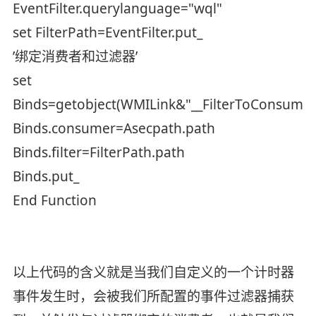
EventFilter.querylanguage="wql"
set FilterPath=EventFilter.put_
’绑定消费者和过滤器’
set
Binds=getobject(WMILink&"__FilterToConsumer
Binds.consumer=Asecpath.path
Binds.filter=FilterPath.path
Binds.put_
End Function
以上代码的含义就是当我们自定义的一个计时器
事件发生时，会被我们所配置的事件过滤器捕获