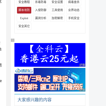
这
安全教程
杀毒防毒
安全设置
病毒查杀
脚本攻防
入侵防御
工具使用
业界动态
Exploit
漏洞分析
加密解密
手机安全
安全其它
广告 商业广告，理性选择
全
单
进
广告 商业广告，理性
e
广告 商业广告，理性
大家感兴趣的内容