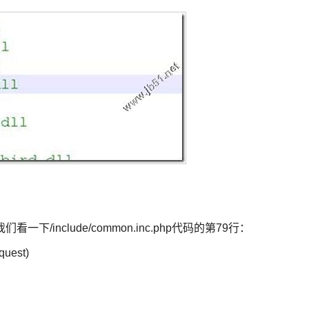
/include/common.inc.php代码的第79行：
quest)