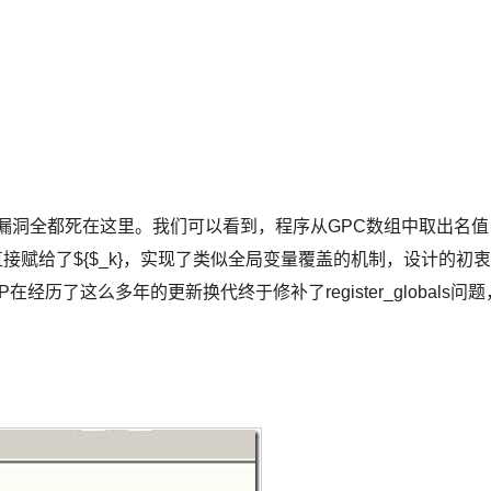
的漏洞全都死在这里。我们可以看到，程序从GPC数组中取出名值
，就直接赋给了${$_k}，实现了类似全局变量覆盖的机制，设计的初衷
历了这么多年的更新换代终于修补了register_globals问题