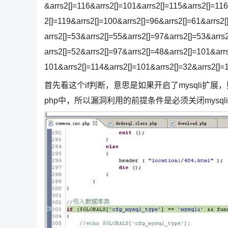
&arrs2[]=116&arrs2[]=101&arrs2[]=115&arrs2[]=116
2[]=119&arrs2[]=100&arrs2[]=96&arrs2[]=61&arrs2[
arrs2[]=53&arrs2[]=55&arrs2[]=97&arrs2[]=53&arrs
arrs2[]=52&arrs2[]=97&arrs2[]=48&arrs2[]=101&arr
101&arrs2[]=114&arrs2[]=101&arrs2[]=32&arrs2[]=
首先看这个if判断，意思是如果开启了mysqli扩展，则包含de
php中，所以漏洞利用的前提条件是必须关闭mysql