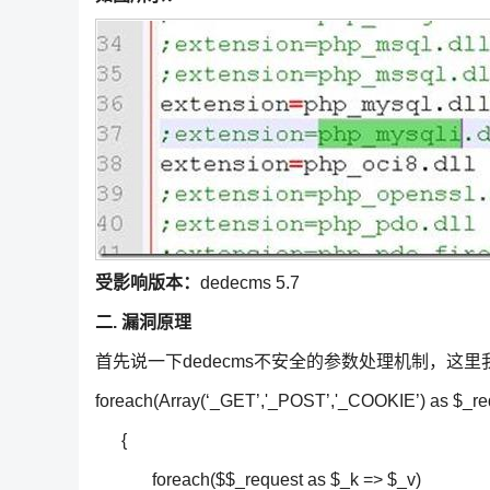
受影响版本：
dedecms 5.7
二. 漏洞原理
首先说一下dedecms不安全的参数处理机制，这里我们看一下
foreach(Array(‘_GET’,'_POST’,'_COOKIE’) as $_re
{
foreach($$_request as $_k => $_v)