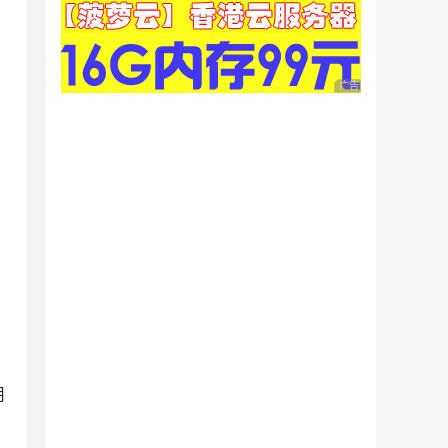
广告 商业广告，理性
用