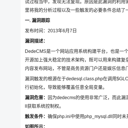
试过程当中，发现无法复现。原因是此漏洞的利用
里将我的分析过程以及一些触发的必要条件总结了
一. 漏洞跟踪
发布时间：2013年6月7日
漏洞描述：
DedeCMS是一个网站应用系统构建平台，也是一
开源加上强大稳定的技术架构，既可以用来构建复
内容发布网站，不管是商务资源门户还是娱乐信息
漏洞触发的根源在于dedesql.class.php在调用$GLOB
行初始化，导致能够覆盖任意全局变量。
漏洞危害：
因为dedecms的使用非常广泛，而此
ll获取系统控制权。
触发条件：
确保php.ini中使用php_mysql.dll同时未开
如图所示：