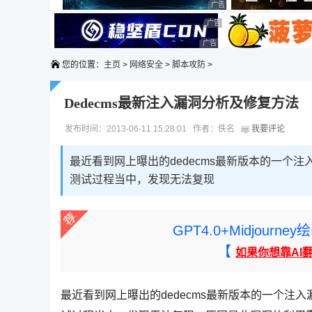
广告 商业广告，理性选择
广告 商业广告，理性选择
广告 商业广告，理性选择
广告 商业广告，理性选择
您的位置：
主页
>
网络安全
>
脚本攻防
>
Dedecms最新注入漏洞分析及修复方法
发布时间：2013-06-11 15:28:01 作者：佚名
我要评论
最近看到网上曝出的dedecms最新版本的一个
测试过程当中，发现无法复现
GPT4.0+Midjou
【
如果你想靠AI
最近看到网上曝出的dedecms最新版本的一个注