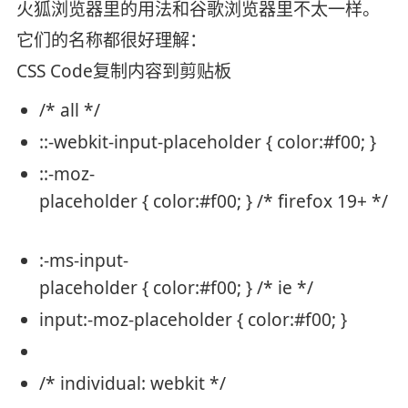
火狐浏览器里的用法和谷歌浏览器里不太一样。
它们的名称都很好理解：
CSS Code
复制内容到剪贴板
/* all */
::-webkit-input-placeholder {
color
:
#f00
; }
::-moz-
placeholder {
color
:
#f00
; }
/* firefox 19+ */
:-ms-input-
placeholder {
color
:
#f00
; }
/* ie */
input:-moz-placeholder {
color
:
#f00
; }
/* individual: webkit */