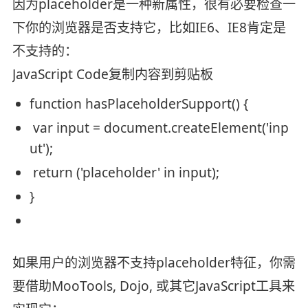
因为placeholder是一种新属性，很有必要检查一
下你的浏览器是否支持它，比如IE6、IE8肯定是
不支持的：
JavaScript Code
复制内容到剪贴板
function
hasPlaceholderSupport() {
var
input = document.createElement(
'inp
ut'
);
return
(
'placeholder'
in
input);
}
如果用户的浏览器不支持placeholder特征，你需
要借助MooTools, Dojo, 或其它JavaScript工具来