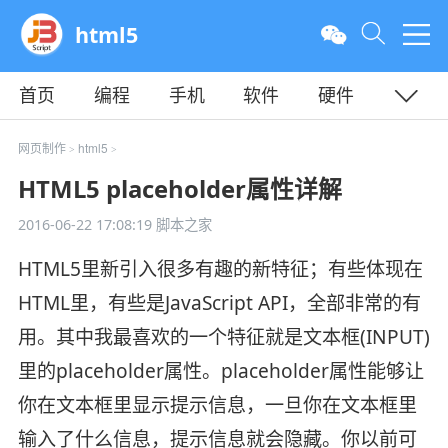
html5
首页
编程
手机
软件
硬件
教程
平面
服务器
网页制作
html5
>
>
HTML5 placeholder属性详解
2016-06-22 17:08:19
脚本之家
HTML5里新引入很多有趣的新特征；有些体现在
HTML里，有些是JavaScript API，全部非常的有
用。其中我最喜欢的一个特征就是文本框(INPUT)
里的placeholder属性。placeholder属性能够让
你在文本框里显示提示信息，一旦你在文本框里
输入了什么信息，提示信息就会隐藏。你以前可