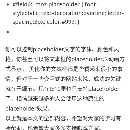
#field4
::-moz-placeholder {
font-
style
:
italic
;
text-decoration
:
overline
;
letter-
spacing
:
3px
;
color
:
#999
; }
你可以控制placeholder文字的字体、颜色和风
格。你甚至可以将文本框的placeholder以动画方
式显示。 美化你的文本框都是些看起来很小的事
情，但对于一些交互式的网站来说，成功的关键
就在于细节。现在IE10里也只支持placeholder
了，相信越来越多的人会使用这种原生的
placeholder效果。
以上就是本文的全部内容，希望对大家的学习有
所帮助，也希望大家多多支持脚本之家。