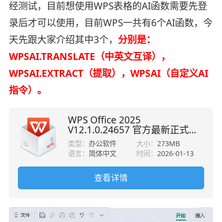
经测试，目前想使用WPS表格的AI函数需要先登
录后才可以使用，目前WPS一共有6个AI函数，今
天先跟大家介绍其中3个，
分别是：
WPSAI.TRANSLATE（中英文互译），
WPSAI.EXTRACT（提取），WPSAI（自定义AI
指令）。
WPS Office 2025
V12.1.0.24657 官方最新正式版
32位/64位
类型：
办公软件
大小：
273MB
语言：
简体中文
时间：
2026-01-13
查看详情