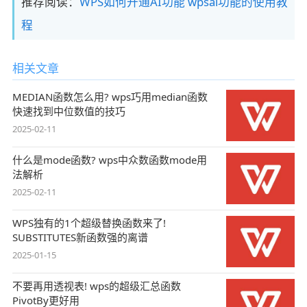
推荐阅读：
WPS如何开通AI功能 wpsai功能的使用教
程
相关文章
MEDIAN函数怎么用? wps巧用median函数
快速找到中位数值的技巧
2025-02-11
什么是mode函数? wps中众数函数mode用
法解析
2025-02-11
WPS独有的1个超级替换函数来了!
SUBSTITUTES新函数强的离谱
2025-01-15
不要再用透视表! wps的超级汇总函数
PivotBy更好用