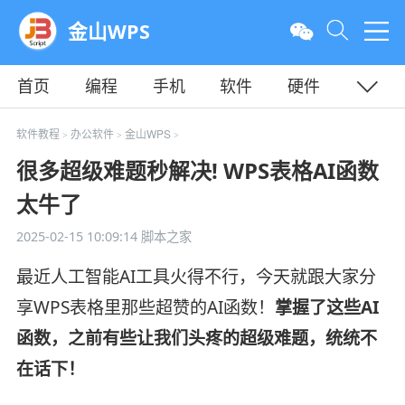
金山WPS
首页
编程
手机
软件
硬件
教程
平面
服务器
软件教程
办公软件
金山WPS
>
>
>
很多超级难题秒解决! WPS表格AI函数
太牛了
2025-02-15 10:09:14
脚本之家
最近人工智能AI工具火得不行，今天就跟大家分
享WPS表格里那些超赞的AI函数！
掌握了这些AI
函数，之前有些让我们头疼的超级难题，统统不
在话下！