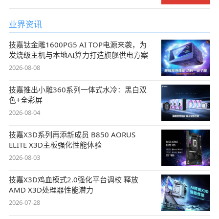
业界资讯
技嘉钛金雕1600PG5 AI TOP电源来袭，为
发烧级主机与本地AI算力打造旗舰供电方案
2026-08-08
技嘉推出小雕360系列一体式水冷：黑白双
色+全彩屏
2026-08-04
技嘉X3D系列再添新成员 B850 AORUS
ELITE X3D主板强化性能体验
2026-08-03
技嘉X3D鸡血模式2.0强化平台调校 释放
AMD X3D处理器性能潜力
2026-07-28