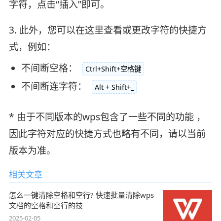
字符，点击“插入”即可。
3. 此外，您可以在这里查看或更改字符的快捷方
式，例如：
不间断空格：
Ctrl+Shift+空格键
不间断连字符：
Alt + Shift+_
* 由于不同版本的wps包含了一些不同的功能 ，
因此字符对应的快捷方式也略有不同，请以当前
版本为准。
相关文章
怎么一键清除空格和空行? 快速批量清除wps
文档的空格和空行的技
2025-02-05