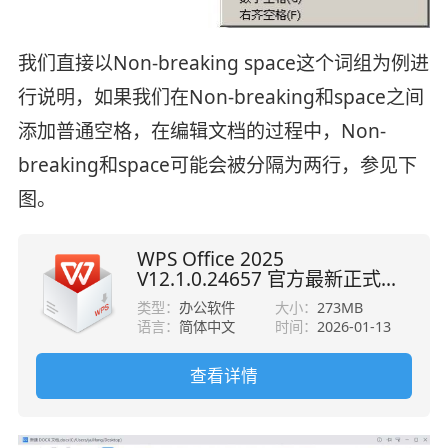
我们直接以Non-breaking space这个词组为例进
行说明，如果我们在Non-breaking和space之间
添加普通空格，在编辑文档的过程中，Non-
breaking和space可能会被分隔为两行，参见下
图。
WPS Office 2025
V12.1.0.24657 官方最新正式版
32位/64位
类型：
办公软件
大小：
273MB
语言：
简体中文
时间：
2026-01-13
查看详情