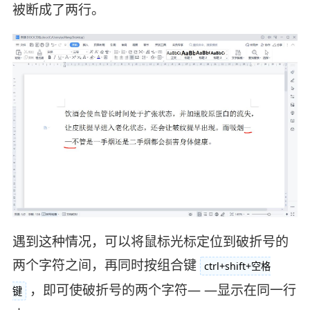
被断成了两行。
遇到这种情况，可以将鼠标光标定位到破折号的
两个字符之间，再同时按组合键
ctrl+shift+空格
，即可使破折号的两个字符— —显示在同一行
键