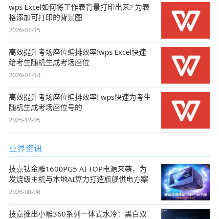
wps Excel如何将工作表背景打印出来? 为表
格添加可打印的背景图
2026-01-15
高效提升考场座位编排效率!wps Excel快速
给考生随机生成考场座位
2026-01-14
高效提升考场座位编排效率! wps快速为考生
随机生成考场座位号的
2025-12-05
业界资讯
技嘉钛金雕1600PG5 AI TOP电源来袭，为
发烧级主机与本地AI算力打造旗舰供电方案
2026-08-08
技嘉推出小雕360系列一体式水冷：黑白双