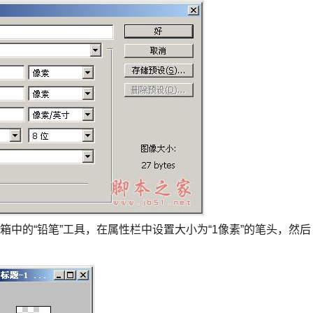
的“铅笔”工具，在属性栏中设置大小为“1像素”的笔头，然后