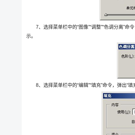
7、选择菜单栏中的“图像”“调整”“色调分离”命
示。
8、选择菜单栏中的“编辑”“填充”命令，弹出“填