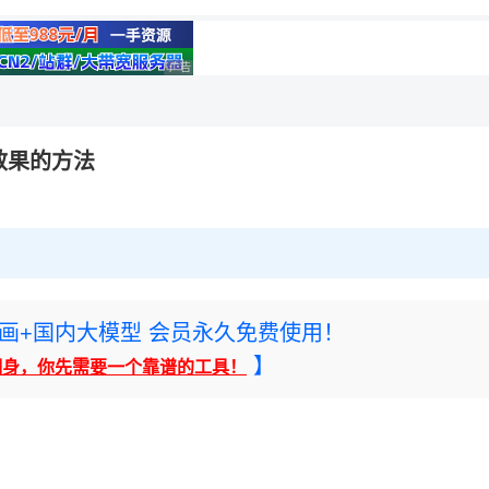
理性选择
广告 商业广告，理性选择
效果的方法
rney绘画+国内大模型 会员永久免费使用！
】
翻身，你先需要一个靠谱的工具！