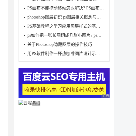
PS画布不能拖动移动怎么解决? PS画布移动的方法
photoshop图层初识 ps图层相关概念与基本操作
PS基础教程之学习应用图层样式的基本方法
ps如何把一张长图切成几张小图片? ps把长图切成短图的
关于Photoshop隐藏图层的操作技巧
用PS软件制作一杯热咖啡图片设计示例教程
广告 商业广告，理性
广告 商业广告，理性选择