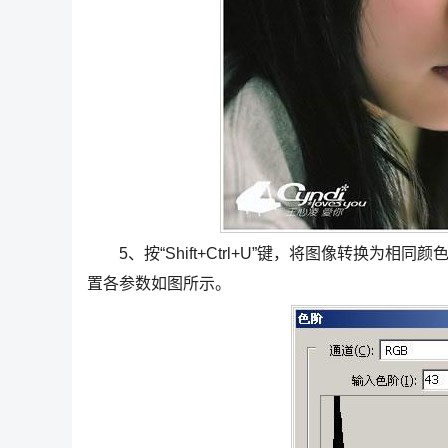
5、按“Shift+Ctrl+U”键，将图像转换为相同颜
置各参数如图所示。