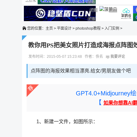
广告 商业广告，理性选择
广告 商业广告，理性选择
广告 商业广告，理性选择
广告 商业广告，
广告 商业广告，理性选择
您的位置：
主页
>
平面设计
>
photoshop教程
>
入门实例
>
教你用PS把美女照片打造成海报点阵图
发布时间：2015-05-07 15:23:48 作者：佚名
我要评论
点阵图的海报效果相当漂亮.给女/男朋友做个吧
GPT4.0+Midjou
【
如果你想靠AI
1、新建一文件，如图所示：