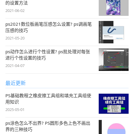
的设置方法
2021-06-02
ps2021数位板画笔压感怎么设置? ps调画笔
压感的技巧
2021-05-20
ps动作怎么进行个性设置? ps批处理对每张
进行个性设置的技巧
2021-04-07
最近更新
PS基础教程之橡皮擦工具组和填充工具组使
用知识
2025-05-01
ps涂色怎么不出界? PS圆形多色上色不画出
界的三种技巧