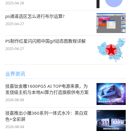
2025-04-28
ps通道选区怎么进行布尔运算?
2025-04-27
PS制作红星闪闪照中国gif动态图教程详解
2025-04-27
业界资讯
技嘉钛金雕1600PG5 AI TOP电源来袭，为
发烧级主机与本地AI算力打造旗舰供电方案
2026-08-08
技嘉推出小雕360系列一体式水冷：黑白双
色+全彩屏
2026-08-04