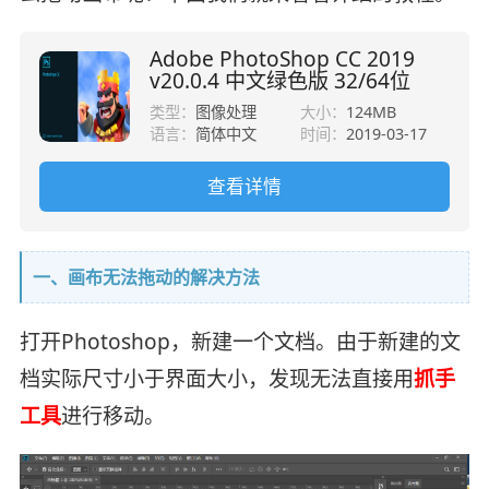
Adobe PhotoShop CC 2019
v20.0.4 中文绿色版 32/64位
类型：
图像处理
大小：
124MB
语言：
简体中文
时间：
2019-03-17
查看详情
一、画布无法拖动的解决方法
打开Photoshop，新建一个文档。由于新建的文
档实际尺寸小于界面大小，发现无法直接用
抓手
工具
进行移动。