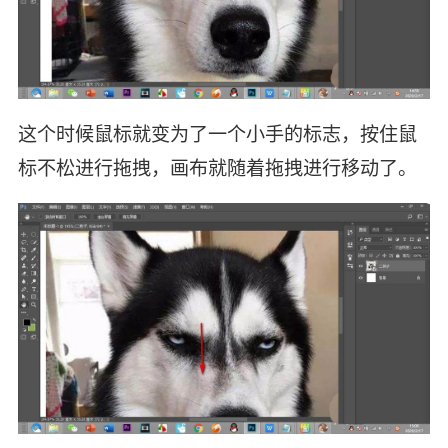
这个时候鼠标就变为了一个小手的标志，按住鼠
标不松进行拖拽，画布就随着拖拽进行移动了。