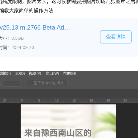
出高度限制，图片太长，这时候就需要把图片切成几张图片之后
编教大家简单的操作方法.
Adobe Photoshop 2024 v25.13 m.2766 Beta Adobe Firefly 中文直装版+神经滤镜
查看详情
大小：
3.3GB
时间：
2024-09-23