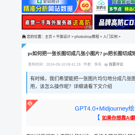
广告 商业广告，理性选择
广告 商业广告，理性选择
您的位置：
主页
>
平面设计
>
photoshop教程
>
入门实例
>
ps如何把一张长图切成几张小图片? ps把长图切成
发布时间：2024-09-10 09:41:26 作者：佚名
我要评论
有时候，我们希望能把一张图片均匀地分成几张
用，该怎么操作呢？详细请看下文介绍
GPT4.0+Midjou
【
如果你想靠AI