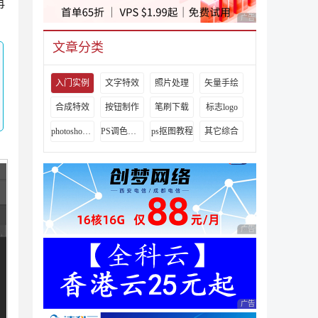
再
广告 商业广告，理性
文章分类
入门实例
文字特效
照片处理
矢量手绘
合成特效
按钮制作
笔刷下载
标志logo
photoshop视频教程
PS调色教程
ps抠图教程
其它综合
广告 商业广告，理性
广告 商业广告，理性