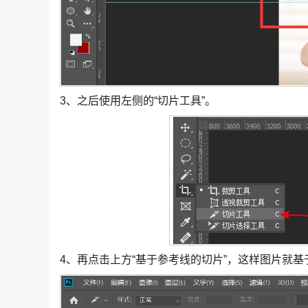
3、之后使用左侧的“切片工具”。
4、再点击上方“基于参考线的切片”，这样图片就