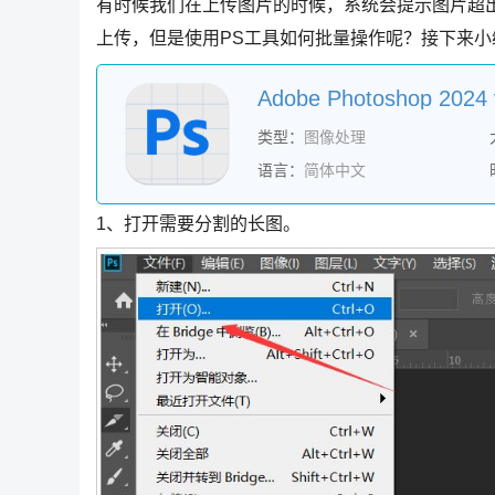
有时候我们在上传图片的时候，系统会提示图片超
上传，但是使用PS工具如何批量操作呢？接下来小
类型：
图像处理
语言：
简体中文
1、打开需要分割的长图。