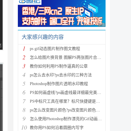
广告 商业广告，理性
大家感兴趣的内容
1
ps gif动态图片制作图文教程
2
怎么给图片换背景 图解PS两张图片合成一张的技巧
3
教你如何利用PS制作逼真的公章
4
ps怎么去水印?ps去水印的三种方法
5
Photoshop制作图片透明水印教程
6
PS如何画虚线?ps画虚线最详细最完美教程
7
PS中标尺工具在哪里？标尺快捷键是什么？
8
ps怎么改变图片颜色?ps改变图片颜色教程
9
怎么使用Photoshop制作漂亮的Gif动画图片
10
教你用PS如何沿着圆圈内写字