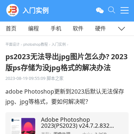
入门实例
首页
编程
手机
软件
硬件
教程
平面
服务器
平面设计
photoshop教程
入门实例
>
>
>
ps2023无法导出jpg图片怎么办? 2023
版ps存储为没jpg格式的解决办法
2023-08-19 09:55:09
脚本之家
adobe Photoshop更新到2023后默认无法保存
jpg、jpg等格式，要如何解决呢？
Adobe Photoshop
2023(PS2023) v24.7.2.832
ACR16 中文免激活精简绿色版