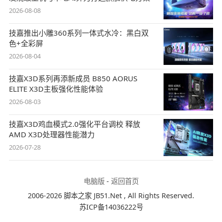
2026-08-08
技嘉推出小雕360系列一体式水冷：黑白双
色+全彩屏
2026-08-04
技嘉X3D系列再添新成员 B850 AORUS
ELITE X3D主板强化性能体验
2026-08-03
技嘉X3D鸡血模式2.0强化平台调校 释放
AMD X3D处理器性能潜力
2026-07-28
电脑版
-
返回首页
2006-2026 脚本之家 JB51.Net , All Rights Reserved.
苏ICP备14036222号