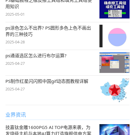
PS基础教程之橡皮擦工具组和填充工具组使
用知识
2025-05-01
ps涂色怎么不出界? PS圆形多色上色不画出
界的三种技巧
2025-04-28
ps通道选区怎么进行布尔运算?
2025-04-27
PS制作红星闪闪照中国gif动态图教程详解
2025-04-27
业界资讯
技嘉钛金雕1600PG5 AI TOP电源来袭，为
发烧级主机与本地AI算力打造旗舰供电方案