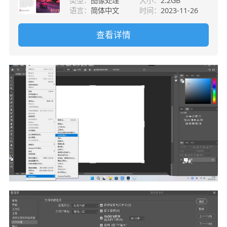
类型：
图像处理
大小：
2.2GB
语言：
简体中文
时间：
2023-11-26
查看详情