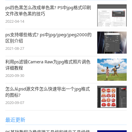
ps四色黑怎么改成单色黑? PS中jpg格式印刷
文件改单色黑的技巧
2022-04-14
ps支持哪些格式? ps中jpg/jpeg/jpeg2000的
区别介绍
2021-08-27
利用ps滤镜Camera Raw为jpg格式照片调色
详细教程
2020-09-30
怎么从psd源文件怎么快速导出一个jpg格式
的图标?
2020-09-07
最近更新