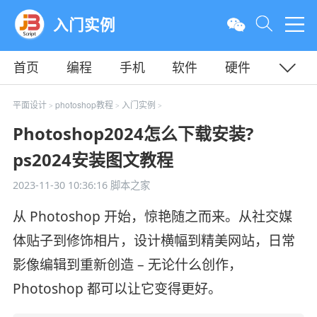
入门实例
首页
编程
手机
软件
硬件
教程
平面
服务器
平面设计
photoshop教程
入门实例
>
>
>
Photoshop2024怎么下载安装?
ps2024安装图文教程
2023-11-30 10:36:16
脚本之家
从 Photoshop 开始，惊艳随之而来。从社交媒
体贴子到修饰相片，设计横幅到精美网站，日常
影像编辑到重新创造 – 无论什么创作，
Photoshop 都可以让它变得更好。