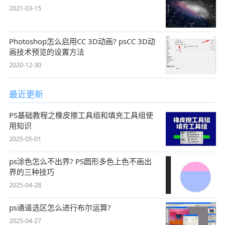
2021-03-15
Photoshop怎么启用CC 3D动画? psCC 3D动
画技术预览的设置方法
2020-12-30
最近更新
PS基础教程之橡皮擦工具组和填充工具组使
用知识
2025-05-01
ps涂色怎么不出界? PS圆形多色上色不画出
界的三种技巧
2025-04-28
ps通道选区怎么进行布尔运算?
2025-04-27