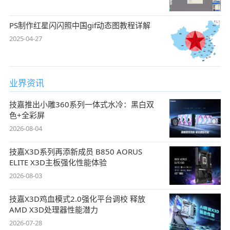
PS制作红星闪闪照中国gif动态图教程详解
2025-04-27
业界资讯
技嘉推出小雕360系列一体式水冷：黑白双
色+全彩屏
2026-08-04
技嘉X3D系列再添新成员 B850 AORUS
ELITE X3D主板强化性能体验
2026-08-03
技嘉X3D鸡血模式2.0强化平台调校 释放
AMD X3D处理器性能潜力
2026-07-28