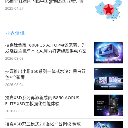
PS制作红星闪闪照中国gif动态图教程详解
2025-04-27
业界资讯
技嘉钛金雕1600PG5 AI TOP电源来袭，为
发烧级主机与本地AI算力打造旗舰供电方案
2026-08-08
技嘉推出小雕360系列一体式水冷：黑白双
色+全彩屏
2026-08-04
技嘉X3D系列再添新成员 B850 AORUS
ELITE X3D主板强化性能体验
2026-08-03
技嘉X3D鸡血模式2.0强化平台调校 释放