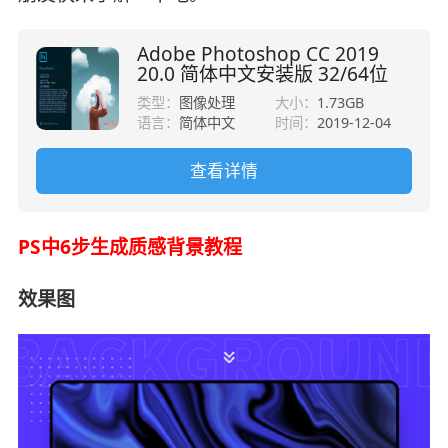
Adobe Photoshop CC 2019
20.0 简体中文安装版 32/64位
类型：
图像处理
大小：
1.73GB
语言：
简体中文
时间：
2019-12-04
查看详情
PS中6步生成质感背景教程
效果图