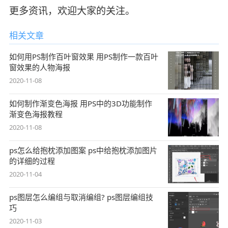
更多资讯，欢迎大家的关注。
相关文章
如何用PS制作百叶窗效果 用PS制作一款百叶
窗效果的人物海报
2020-11-08
如何制作渐变色海报 用PS中的3D功能制作
渐变色海报教程
2020-11-08
ps怎么给抱枕添加图案 ps中给抱枕添加图片
的详细的过程
2020-11-04
ps图层怎么编组与取消编组? ps图层编组技
巧
2020-11-03