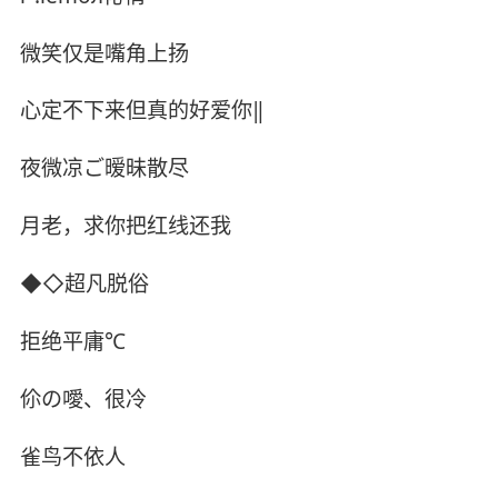
微笑仅是嘴角上扬
心定不下来但真的好爱你‖
夜微凉ご暧昧散尽
月老，求你把红线还我
◆◇超凡脱俗
拒绝平庸℃
伱の噯、很冷
雀鸟不依人