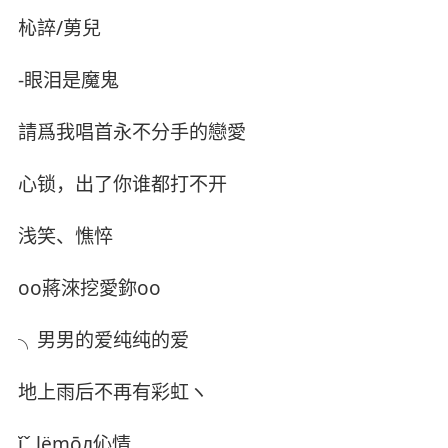
杺誶/莮兒
-眼泪是魔鬼
請爲我唱首永不分手的戀愛
心锁，出了你谁都打不开
浅笑、憔悴
oо蔣淶挖愛鉨oo
╮男男的爱纯纯的爱
地上雨后不再有彩虹ヽ
ǐˇ.lёmōл伈情