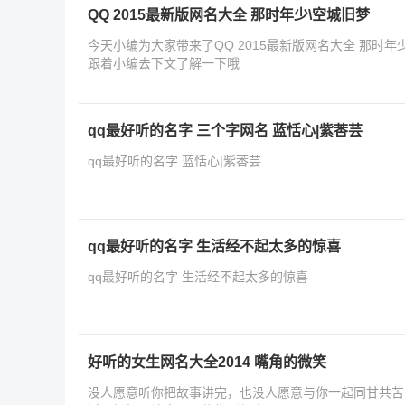
QQ 2015最新版网名大全 那时年少\空城旧梦
今天小编为大家带来了QQ 2015最新版网名大全 那时
跟着小编去下文了解一下哦
qq最好听的名字 三个字网名 蓝恬心|紫莕芸
qq最好听的名字 蓝恬心|紫莕芸
qq最好听的名字 生活经不起太多的惊喜
qq最好听的名字 生活经不起太多的惊喜
好听的女生网名大全2014 嘴角的微笑
没人愿意听你把故事讲完，也没人愿意与你一起同甘共苦