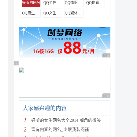
好听的网名
QQ个性网名
QQ情侣网名
QQ伤感网名
QQ男生网名
QQ女生网名
QQ繁体字网名
广告 商业广告，理性
广告 商业广告，理性选择
广告 商业广告，理性
大家感兴趣的内容
1
好听的女生网名大全2014 嘴角的微笑
2
富有内涵的网名_少跟我装闷骚