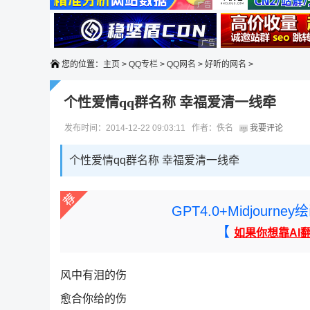
广告 商业广告，理性选择
广告 商业广告，理性选择
广告 商业广告，理性选择
您的位置：
主页
>
QQ专栏
>
QQ网名
>
好听的网名
>
个性爱情qq群名称 幸福爱清一线牵
发布时间：2014-12-22 09:03:11 作者：佚名
我要评论
个性爱情qq群名称 幸福爱清一线牵
GPT4.0+Midjou
【
如果你想靠AI
风中有泪的伤
愈合你给的伤