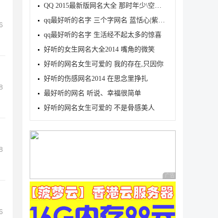
QQ 2015最新版网名大全 那时年少\空城旧梦
qq最好听的名字 三个字网名 蓝恬心|紫莕芸
6
qq最好听的名字 生活经不起太多的惊喜
好听的女生网名大全2014 嘴角的微笑
好听的网名女生可爱的 我的存在,只因你
好听的伤感网名2014 在思念里挣扎
8
最好听的网名 听说、幸福很简单
好听的网名女生可爱的 不是骨感美人
8
广告 商业广告，理性
6