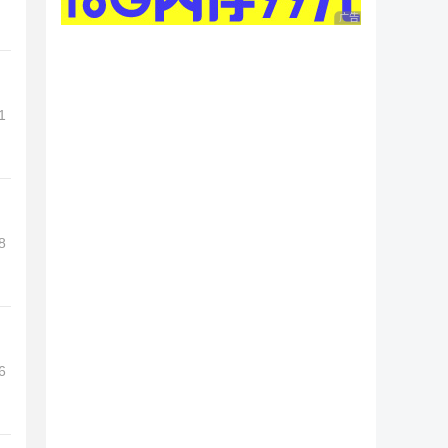
广告 商业广告，理性
1
8
6