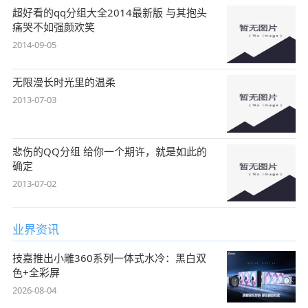
超好看的qq分组大全2014最新版 与其抱头
痛哭不如强颜欢笑
2014-09-05
无限漫长时光里的温柔
2013-07-03
悲伤的QQ分组 给你一个期许，就是如此的
确定
2013-07-02
业界资讯
技嘉推出小雕360系列一体式水冷：黑白双
色+全彩屏
2026-08-04