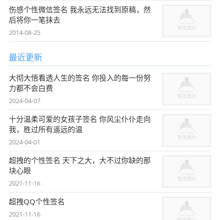
伤感个性微信签名 我永远无法找到原稿，然
后将你一笔抹去
2014-08-25
最近更新
大彻大悟看透人生的签名 你投入的每一份努
力都不会白费
2024-04-07
十分温柔可爱的女孩子签名 你风尘仆仆走向
我，胜过所有遥远的温
2024-04-01
超拽的个性签名 天下之大，大不过你缺的那
块心眼
2021-11-16
超拽QQ个性签名
2021-11-16