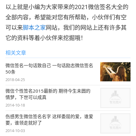
以上就是小编为大家带来的2021微信签名大全的
全部内容，希望能对您有所帮助，小伙伴们有空
可以来
脚本之家
网站，我们的网站上还有许多其
它的资料等着小伙伴来挖掘哦！
相关文章
微信签名一句话致自己 一句话励志微信签名
50条
2018-04-25
微信个性签名2015最新的 期待今生未圆的
情梦，下世可以成真
2014-10-18
伤感男生微信签名名字 这样委屈的爱，谁爱
要，谁领走就好了
2014-10-03