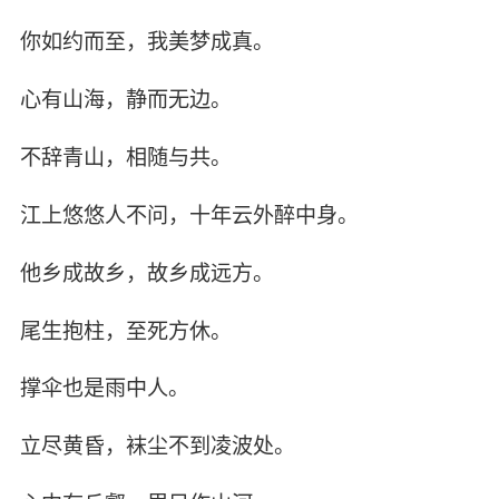
你如约而至，我美梦成真。
心有山海，静而无边。
不辞青山，相随与共。
江上悠悠人不问，十年云外醉中身。
他乡成故乡，故乡成远方。
尾生抱柱，至死方休。
撑伞也是雨中人。
立尽黄昏，袜尘不到凌波处。