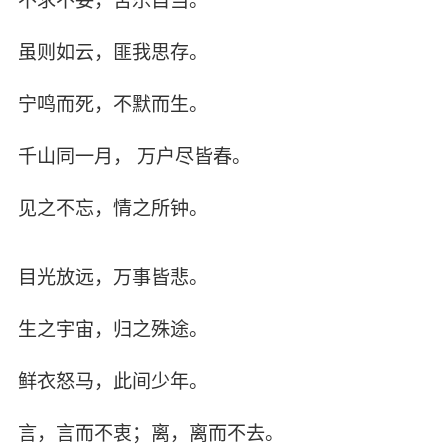
虽则如云，匪我思存。
宁鸣而死，不默而生。
千山同一月， 万户尽皆春。
见之不忘，情之所钟。
目光放远，万事皆悲。
生之宇宙，归之殊途。
鲜衣怒马，此间少年。
言，言而不衷；离，离而不去。