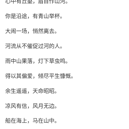
心中有丘壑，眉目作山河。
你是沿途，有青山举杯。
大闹一场，悄然离去。
河流从不催促过河的人。
雨中山果落，灯下草虫鸣。
得以其偏爱，倾尽平生慷慨。
余生遥遥，天命昭昭。
凉风有信，风月无边。
船在海上，马在山中。