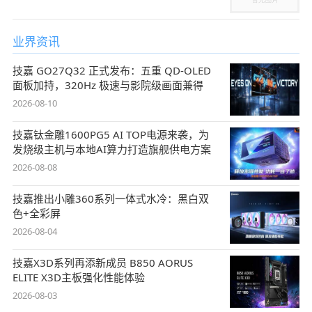
业界资讯
技嘉 GO27Q32 正式发布：五重 QD-OLED
面板加持，320Hz 极速与影院级画面兼得
2026-08-10
技嘉钛金雕1600PG5 AI TOP电源来袭，为
发烧级主机与本地AI算力打造旗舰供电方案
2026-08-08
技嘉推出小雕360系列一体式水冷：黑白双
色+全彩屏
2026-08-04
技嘉X3D系列再添新成员 B850 AORUS
ELITE X3D主板强化性能体验
2026-08-03