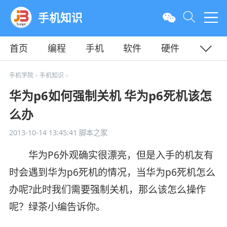
手机知识
首页
编程
手机
软件
硬件
教程
平面
服务器
手机学院
手机知识
>
>
华为p6如何强制关机 华为p6死机该怎
么办
2013-10-14 13:45:41
脚本之家
华为P6外观确实很漂亮，但是入手的机友有
时会遇到华为p6死机的情况，当华为p6死机怎么
办呢?此时我们需要强制关机，那么该怎么操作
呢？绿茶小编告诉你。