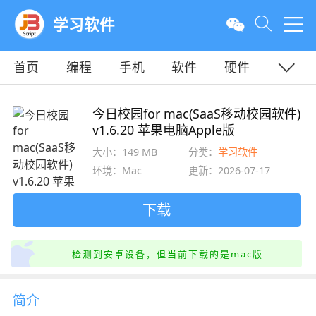
学习软件
首页
编程
手机
软件
硬件
教程
平面
服务器
今日校园for mac(SaaS移动校园软件)
v1.6.20 苹果电脑Apple版
大小：149 MB
分类：
学习软件
环境：Mac
更新：2026-07-17
下载
检测到安卓设备，但当前下载的是mac版
简介