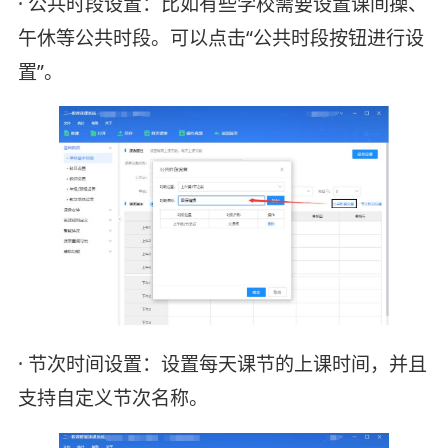
· 公共时段设置：比如有些学校需要设置课间操、
午休等公共时段。可以点击“公共时段按钮进行设
置”。
· 节次时间设置：设置每天课节的上课时间，并且
支持自定义节次名称。