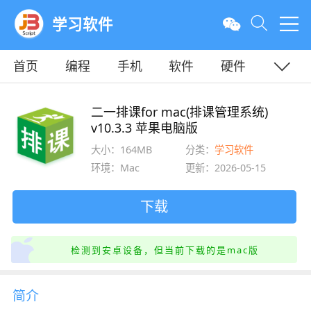
学习软件
首页
编程
手机
软件
硬件
教程
平面
服务器
二一排课for mac(排课管理系统)
v10.3.3 苹果电脑版
大小：164MB
分类：
学习软件
环境：Mac
更新：2026-05-15
下载
检测到安卓设备，但当前下载的是mac版
简介