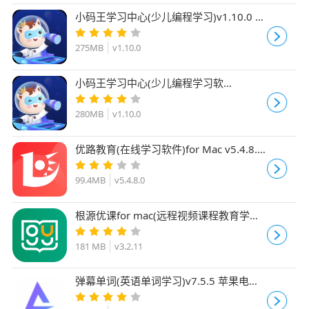
小码王学习中心(少儿编程学习)v1.10.0 苹
果电脑版 Apple芯片版
275MB
v1.10.0
小码王学习中心(少儿编程学习软
件)v1.10.0 苹果电脑版 Intel版
280MB
v1.10.0
优路教育(在线学习软件)for Mac v5.4.8.0
苹果电脑版
99.4MB
v5.4.8.0
根源优课for mac(远程视频课程教育学习
平台) v3.2.11 苹果电脑版
181 MB
v3.2.11
弹幕单词(英语单词学习)v7.5.5 苹果电脑
版