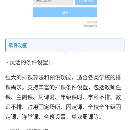
软件功能
· 灵活的条件设置：
强大的排课算法和预设功能，适合各类学校的排
课需求。支持丰富的排课条件设置，包括教师任
课、主副课、周课时、年级课时、学科不排、教
师不排、占用固定场所、固定课、全校全年级固
定课、连堂课、合班设置、单双周课等。