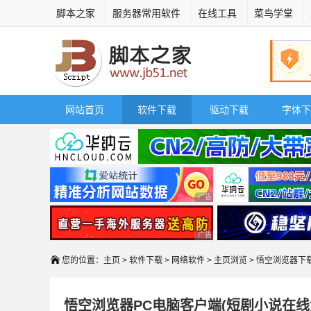
脚本之家
服务器常用软件
在线工具
菜鸟学堂
网站首页
软件下载
驱动下载
字体下
广告 商业广告，理性选择
广告 商业广告，理性选择
您的位置：
主页
>
软件下载
>
网络软件
>
主页浏览
> 悟空浏览器下
悟空浏览器PC电脑客户端(短剧小说在线免费