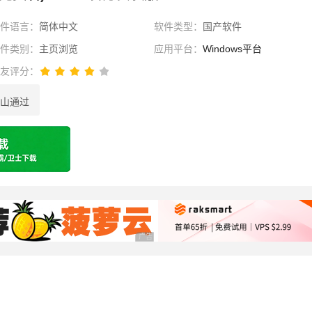
软件语言：
简体中文
软件类型：
国产软件
软件类别：
主页浏览
应用平台：
Windows平台
网友评分：
山通过
选择
广告 商业广告，理性选择