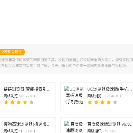
12款相关软件
网速度非常快的高效的网页浏览工具。极速浏览器主打极速安全两大特点，拥有常规浏
浏览速度及丰富的实用工具扩展，今天小编为用户带来一些国内外浏览器的极速版，需
链链浏览器(智能搜索引擎) v2.1.9 安卓版
UC浏览器极速版(手机极速浏览器) v18.7.2.1456 安卓版
网络浏览
/ 46.77MB
网络浏览
/ 123.48MB
搜狗高速浏览器(极速版) v19.8.0.1031 安卓手机版
百度极速版浏览器 v6.91.0.1
网络浏览
/ 135.4MB
网络通讯
/ 73.2MB