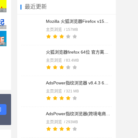
最近更新
广告 商业广告，理性选择
Mozilla 火狐浏览器Firefox v151.0.2 免费官方正式安装版
广告 商业广告，理性选择
主页浏览
/ 157MB
广告 商业广告，理性选择
火狐浏览器firefox 64位 官方离线版 v151.0.2 简体中文正式版
主页浏览
/ 83.4MB
AdsPower指纹浏览器 v8.4.3 64位免费安装版
主页浏览
/ 321 MB
问
AdsPower指纹浏览器(跨境电商浏览器) v8.4.3 免费32位安装版
主页浏览
/ 293MB