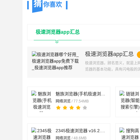
猜
你喜欢
极速浏览器app汇总
极速浏览器app汇总
极速浏览器，顾名思义，就是上
览器的基本功能，具有闪电般的
要的朋友快来看看
魅族浏览器(手机极速浏览器) v18.3.90522 安卓手机版
网络浏览
/ 77.54MB
2345极速浏览器 v16.2.0 安卓版
网络浏览
/ 48.6MB