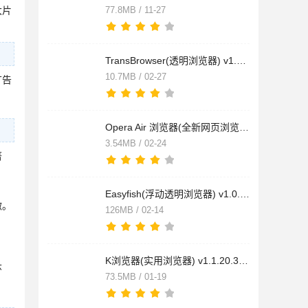
大片
77.8MB / 11-27
TransBrowser(透明浏览器) v1.1 绿色便携版
10.7MB / 02-27
广告
Opera Air 浏览器(全新网页浏览器)V116.0 官方安装版
3.54MB / 02-24
著
Easyfish(浮动透明浏览器) v1.0.7 免费安装版
激。
126MB / 02-14
K浏览器(实用浏览器) v1.1.20.3 免费安装版
环
73.5MB / 01-19