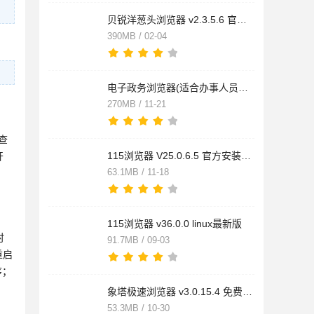
贝锐洋葱头浏览器 v2.3.5.6 官方安装版 32/64位
390MB / 02-04
电子政务浏览器(适合办事人员浏览器) v3.9.35 免费安装版
270MB / 11-21
查
115浏览器 V25.0.6.5 官方安装版 win7版
开
63.1MB / 11-18
115浏览器 v36.0.0 linux最新版
时
91.7MB / 09-03
重启
序；
象塔极速浏览器 v3.0.15.4 免费安装版
53.3MB / 10-30