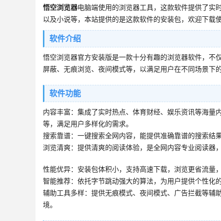
悟空浏览器
电脑端使用的浏览器工具，这款软件提供了实
以及小说等，本站提供的是这款软件的安装包，欢迎下载
软件介绍
悟空浏览器官方安装版是一款十分有趣的浏览器软件，不
屏蔽、无痕浏览、夜间模式等，以满足用户在不同场景下
软件功能
内容丰富：集成了实时热点、体育财经、娱乐资讯等海量
等，满足用户多样化的需求。
搜索靠谱：一键搜索全网内容，能提供准确靠谱的搜索结
浏览清爽：提供清爽的阅读体验，是全网内容专业阅读器
性能优异：安装包体积小，支持高速下载，浏览更省流量
智能推荐：依托字节跳动强大的算法，为用户提供个性化
辅助工具多样：提供无痕模式、夜间模式、广告拦截等辅
境。