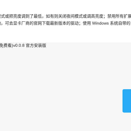
模式或把亮度调到了最低，如有则关闭夜间模式或调高亮度；禁用所有扩
可去显卡厂商的官网下载最新版本的驱动；使用 Windows 系统自带的