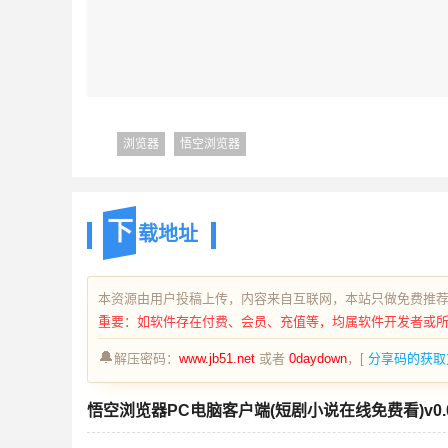
浏览器
悟空浏览器
下
载地址
本资源由用户投稿上传，内容来自互联网，本站只做免费推
重要：如软件存在付费、会员、充值等，均属软件开发者或
🔔
解压密码：
www.jb51.net
或者
0daydown
，[
分享码的获取
悟空浏览器PC电脑客户端(短剧小说在线免费看)v0.0