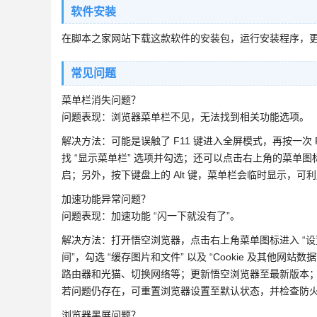
软件安装
在脚本之家网站下载这款软件的安装包，运行安装程序，
常见问题
菜单栏消失问题？
问题表现：浏览器菜单栏不见，无法找到相关功能选项。
解决方法：可能是误触了 F11 键进入全屏模式，再按一次
找 “显示菜单栏” 选项并勾选；还可以点击右上角的菜单图标，
启；另外，按下键盘上的 Alt 键，菜单栏会临时显示，
加速功能异常问题？
问题表现：加速功能 “闪一下就没有了”。
解决方法：打开悟空浏览器，点击右上角菜单图标进入 “设置”
间”，勾选 “缓存图片和文件” 以及 “Cookie 及其他
路由器和光猫、切换网络等；更新悟空浏览器至最新版本
若问题仍存在，可重置浏览器设置至默认状态，并检查防
浏览器黑屏问题？