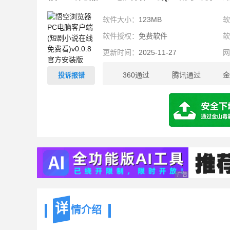
软件大小：
123MB
软件授权：
免费软件
更新时间：
2025-11-27
360通过
腾讯通过
金
投诉报错
123MB
广告 商业广告，理性
详
情介绍