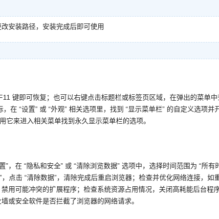
更改安装路径，安装完成后即可使用
 F11 键即可恢复；也可以右键点击标题栏或标签页区域，在弹出的菜单中
在 “设置” 或 “外观” 相关选项里，找到 “显示菜单栏” 的自定义选项并
可利用它来进入相关菜单找到永久显示菜单栏的选项。
，在 “隐私和安全” 或 “清除浏览数据” 选项中，选择时间范围为 “所有
网站数据”，点击 “清除数据”，清除完成后重启浏览器；检查并优化网络连接，如
；禁用可能冲突的扩展程序；检查系统资源占用情况，关闭高耗能后台程
火墙或安全软件是否拦截了浏览器的网络请求。