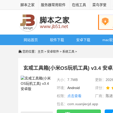
脚本之家
服务器常用软件
在线工具
菜鸟学堂
网站首页
软件下载
安卓下载
mac
您的位置：
主页
>
安卓软件
>
系统工具
>
玄戒工具箱(小米OS玩机工具) v3.4 安
大小：
7.7MB
更新：
202
环境：
Android
评分：
权限：
点击查看
厂商：
陈进
包名：
com.xuanjiecjd.app