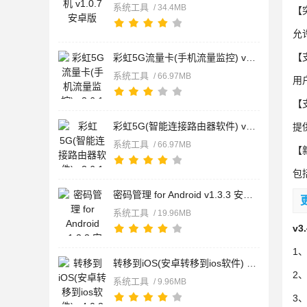
系统工具
/ 34.4MB
【
允
【
彩虹5G流量卡(手机流量监控) v3.6.1 安卓版
系统工具
/ 66.97MB
用
【
彩虹5G(智能连接路由器软件) v3.6.1 安卓版
提
系统工具
/ 66.97MB
【
包
密码管理 for Android v1.3.3 安卓手机版
系统工具
/ 19.96MB
v3
1
转移到iOS(安卓转移到ios软件) v4.0.3 安卓版
2
系统工具
/ 9.96MB
3