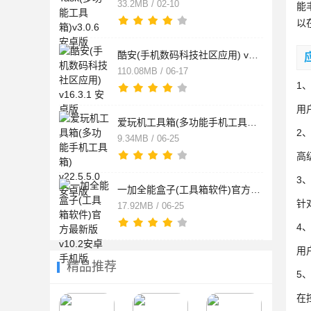
33.2MB / 02-10
能
以
酷安(手机数码科技社区应用) v16.3.1 安卓版
110.08MB / 06-17
1
用
爱玩机工具箱(多功能手机工具箱) v22.5.5.0 安卓版
2
9.34MB / 06-25
高
3
一加全能盒子(工具箱软件)官方最新版v10.2安卓手机版
针
17.92MB / 06-25
4
用
精品推荐
5
在