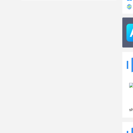
shizuk