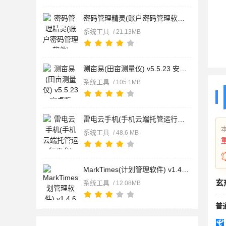
密码管理精灵(账户密码管理软件) v1.3.3 安卓版
系统工具
/ 21.13MB
测亩易(田亩测量仪) v5.5.23 安卓版
系统工具
/ 105.1MB
雷电云手机(手机云端托管运行平台) v4.3.8 安卓手机版
系统工具
/ 48.6 MB
MarkTimes(计划管理软件) v1.4.6 安卓版
玄
系统工具
/ 12.08MB
普