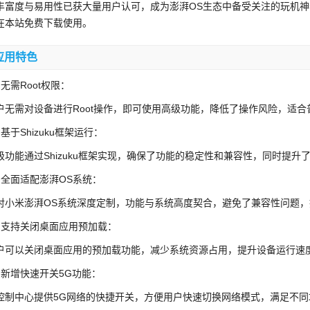
丰富度与易用性已获大量用户认可，成为澎湃OS生态中备受关注的玩机
在本站免费下载使用。
应用特色
、无需Root权限：
户无需对设备进行Root操作，即可使用高级功能，降低了操作风险，适合
、基于Shizuku框架运行：
级功能通过Shizuku框架实现，确保了功能的稳定性和兼容性，同时提升
、全面适配澎湃OS系统：
对小米澎湃OS系统深度定制，功能与系统高度契合，避免了兼容性问题
、支持关闭桌面应用预加载：
户可以关闭桌面应用的预加载功能，减少系统资源占用，提升设备运行速
、新增快速开关5G功能：
控制中心提供5G网络的快捷开关，方便用户快速切换网络模式，满足不同