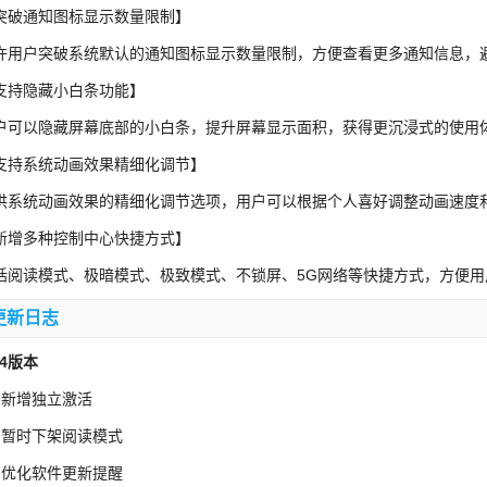
突破通知图标显示数量限制】
许用户突破系统默认的通知图标显示数量限制，方便查看更多通知信息，
支持隐藏小白条功能】
户可以隐藏屏幕底部的小白条，提升屏幕显示面积，获得更沉浸式的使用
支持系统动画效果精细化调节】
供系统动画效果的精细化调节选项，用户可以根据个人喜好调整动画速度
新增多种控制中心快捷方式】
括阅读模式、极暗模式、极致模式、不锁屏、5G网络等快捷方式，方便
更新日志
.4版本
、新增独立激活
、暂时下架阅读模式
、优化软件更新提醒