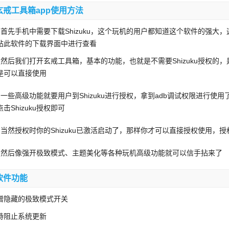
玄戒工具箱app使用方法
、首先手机中需要下载Shizuku，这个玩机的用户都知道这个软件的强
站此软件的下载界面中进行查看
、然后我们打开玄戒工具箱，基本的功能，也就是不需要Shizuku授权
是可以直接使用
、一些高级功能就要用户到Shizuku进行授权，拿到adb调试权限进行
点击Shizuku授权即可
、当然授权时你的Shizuku已激活启动了，那样你才可以直接授权使用
、然后像强开极致模式、主题美化等各种玩机高级功能就可以信手拈来了
软件功能
增隐藏的极致模式开关
持阻止系统更新