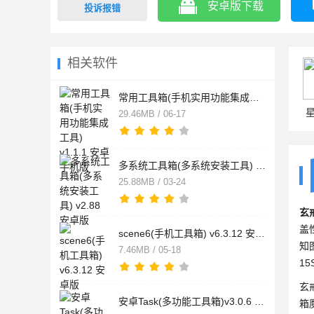
安卓版下载
投诉报错
相关软件
常用工具箱(手机实用功能集成工具) v1.1.1 安卓手机版
29.46MB / 06-17
多系统工具箱(多系统安装工具) v2.88 安卓版
25.88MB / 03-24
玄
盖
scene6(手机工具箱) v6.3.12 安卓版
知
7.46MB / 05-18
1
玄
安卓Task(多功能工具箱)v3.0.6 安卓版
箱