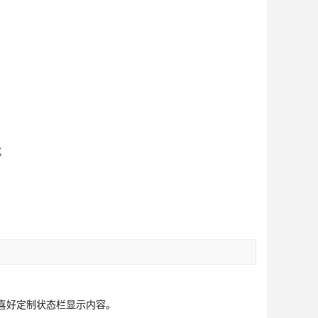
式
人喜好定制状态栏显示内容。