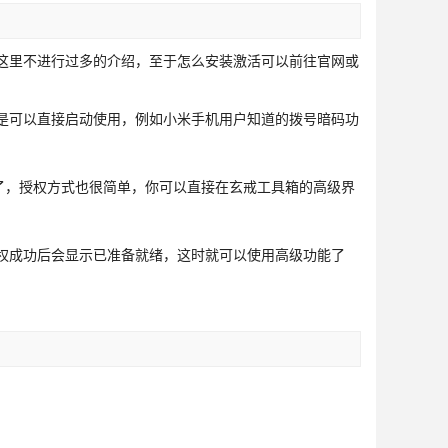
大，这里不进行过多的介绍，至于怎么安装激活可以前往官网或
的，是可以直接启动使用，例如小米手机用户知道的拨号暗码功
使用了，授权方式也很简单，你可以直接在玄戒工具箱的高级界
，授权成功后会显示已准备就绪，这时就可以使用高级功能了