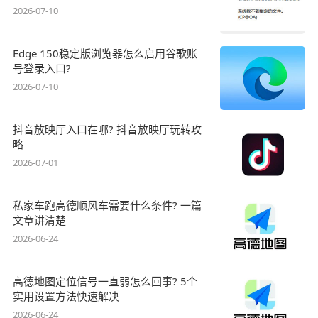
2026-07-10
Edge 150稳定版浏览器怎么启用谷歌账
号登录入口?
2026-07-10
抖音放映厅入口在哪? 抖音放映厅玩转攻
略
2026-07-01
私家车跑高德顺风车需要什么条件? 一篇
文章讲清楚
2026-06-24
高德地图定位信号一直弱怎么回事? 5个
实用设置方法快速解决
2026-06-24