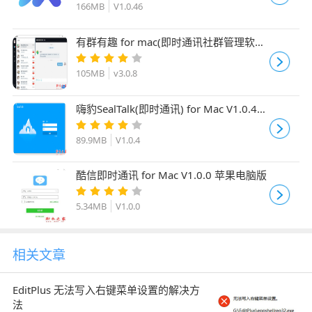
166MB
V1.0.46
有群有趣 for mac(即时通讯社群管理软件)
v3.0.8 苹果电脑版
105MB
v3.0.8
嗨豹SealTalk(即时通讯) for Mac V1.0.4
苹果电脑版
89.9MB
V1.0.4
酷信即时通讯 for Mac V1.0.0 苹果电脑版
5.34MB
V1.0.0
相关文章
EditPlus 无法写入右键菜单设置的解决方
法