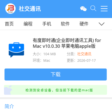
社交通讯
首页
编程
手机
软件
硬件
教程
平面
服务器
有度即时通(企业即时通讯工具) for
Mac v10.0.30 苹果电脑apple版
大小：104 MB
分类：
社交通讯
环境：Mac
更新：2026-07-17
下载
检测到安卓设备，但当前下载的是mac版
简介