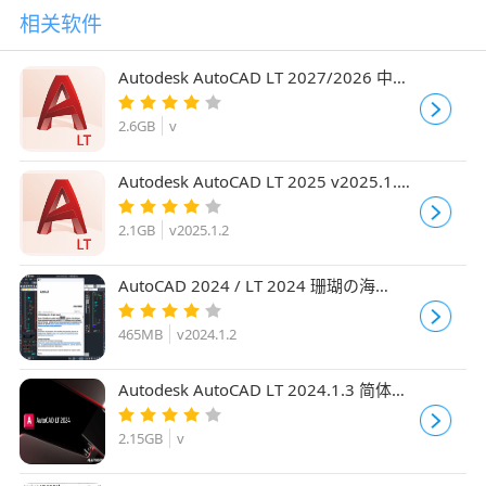
相关软件
Autodesk AutoCAD LT 2027/2026 中文
免费正式版(附安装教程) 64位
2.6GB
v
Autodesk AutoCAD LT 2025 v2025.1.2
中文正式免费精简版(附补丁+安装教程)
64位
2.1GB
v2025.1.2
AutoCAD 2024 / LT 2024 珊瑚の海
v2024.1.2 中文免费精简优化版
465MB
v2024.1.2
Autodesk AutoCAD LT 2024.1.3 简体中
文正式免费版(附激活文件+安装教程)
2.15GB
v