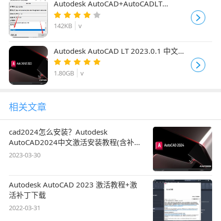
Autodesk AutoCAD+AutoCADLT
2023.0.1 破解补丁 附激活教程
142KB
v
Autodesk AutoCAD LT 2023.0.1 中文直
装破解版
1.80GB
v
相关文章
cad2024怎么安装？Autodesk
AutoCAD2024中文激活安装教程(含补丁
下载)
2023-03-30
Autodesk AutoCAD 2023 激活教程+激
活补丁下载
2022-03-31