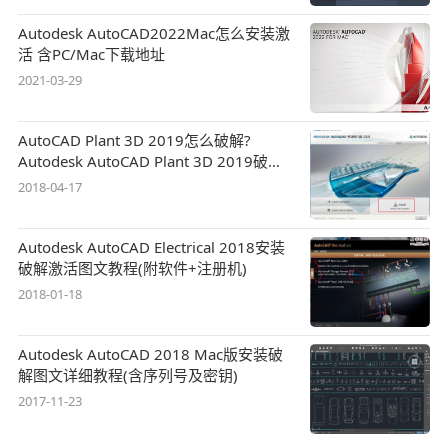
Autodesk AutoCAD2022Mac怎么安装激
活 含PC/Mac下载地址
2021-03-29
AutoCAD Plant 3D 2019怎么破解?
Autodesk AutoCAD Plant 3D 2019破解
安装图文教程
2018-04-17
Autodesk AutoCAD Electrical 2018安装
破解激活图文教程(附软件+注册机)
2018-01-18
Autodesk AutoCAD 2018 Mac版安装破
解图文详细教程(含序列号及密钥)
2017-11-23