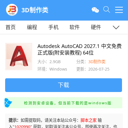
3D制作类
首页
编程
手机
软件
硬件
教程
平面
服务器
Autodesk AutoCAD 2027.1 中文免费
正式版(附安装教程) 64位
大小：2.9GB
分类：
3D制作类
环境：Windows
更新：2026-07-25
下载
检测到安卓设备，但当前下载的是windows版
提示：
如需提取码，请关注本站公众号：
脚本之家
输
入"
1020990
" 获取，如取消关注本公众号，即使再次关注，也