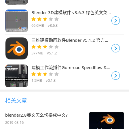
Blender 3D建模软件 v3.6.3 绿色英文免
费版 32bit+64bit
66.6MB
v3.6.3
三维建模动画软件Blender v5.1.2 官方中
文正式版 for Linux64
377MB
v5.1.2
建模工作流插件Gumroad Speedflow &
Companion v0.1.3 for Blender4+ 免费版
1.5MB
v0.1.3
相关文章
blender2.8英文怎么切换成中文?
2019-08-16