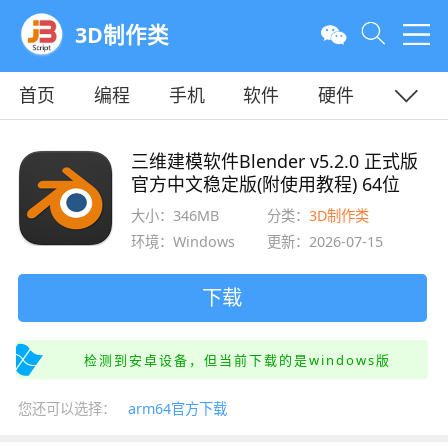
3D制作类
首页
编程
手机
软件
硬件
教程
平面
服务器
三维建模软件Blender v5.2.0 正式版
官方中文稳定版(附使用教程) 64位
大小：346MB
分类：
3D制作类
环境：Windows
更新：2026-07-15
下载
检测到安卓设备，但当前下载的是windows版
您还可以选择：
arm64官方下载