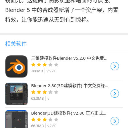
镜面光。这提高了阴影质量和暗面的可读性。
Blender 5 中的合成器新增了一个资产架，内置
特效，让你能迅速从无到有到惊艳。
相关软件
三维建模软件Blender v5.2.0 中文免费绿
色便携版 win64位
386MB
v5.2.0
Blender 2.80(3D建模软件) 中文免费绿色
便携版 32位
63.3MB
v
Blender(3D建模软件) v2.80 官方正式安
装版 32位
66.3MB
v2.80