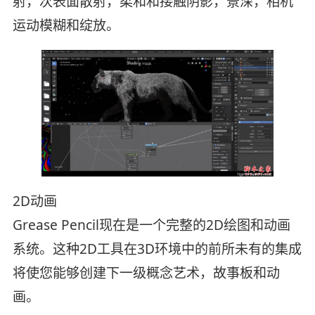
射，次表面散射，柔和和接触阴影，景深，相机
运动模糊和绽放。
2D动画
Grease Pencil现在是一个完整的2D绘图和动画
系统。这种2D工具在3D环境中的前所未有的集成
将使您能够创建下一级概念艺术，故事板和动
画。