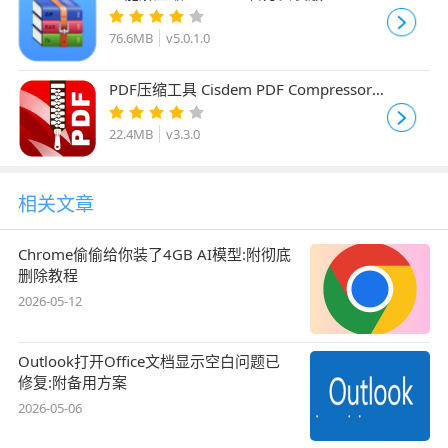
76.6MB
v5.0.1.0
PDF压缩工具 Cisdem PDF Compressor
v3.3.0 x64 绿色中文免安装绿色版
22.4MB
v3.3.0
相关文章
Chrome偷偷给你装了4GB AI模型:附彻底
删除教程
2026-05-12
Outlook打开Office文档显示空白问题已
修复:附备用方案
2026-05-06