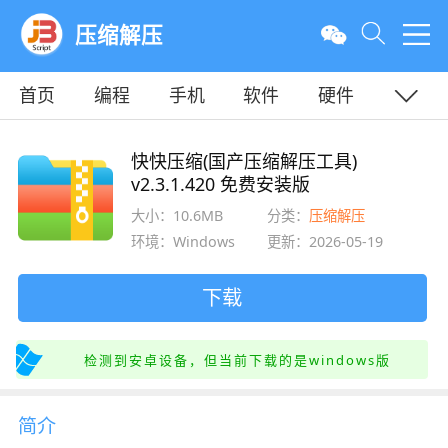
压缩解压
首页
编程
手机
软件
硬件
教程
平面
服务器
快快压缩(国产压缩解压工具)
v2.3.1.420 免费安装版
大小：10.6MB
分类：
压缩解压
环境：Windows
更新：2026-05-19
下载
检测到安卓设备，但当前下载的是windows版
简介