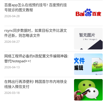
百度app怎么在线预约挂号? 百度预约挂
号就诊的图文教程
2026-04-28
rsync同步数据时，如果目标文件比源文
件还新，则忽略该文件
2026-04-27
网络工程师必备的6款配置文件编辑神器:
替代Notepad++!
2026-04-13
在韩出行再添便利! 韩国首尔市内地铁全
线接入微信支付
2026-03-18