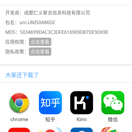
开发商：
成都仁义聚合信息科技有限公司
包名：
uni.UNI50A86DC
MD5：
5034699DAC3C3DFE616909D87DE9D69E
应用权限：
点击查看
隐私政策：
点击查看
大家还下载了
chrome
Kimi
知乎
微信