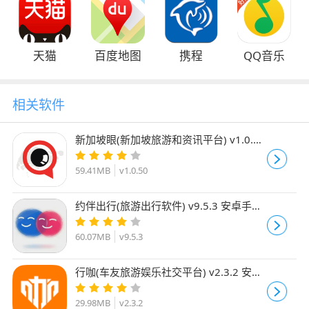
天猫
百度地图
携程
QQ音乐
相关软件
新加坡眼(新加坡旅游和资讯平台) v1.0.50
安卓版
59.41MB
v1.0.50
约伴出行(旅游出行软件) v9.5.3 安卓手机
版
60.07MB
v9.5.3
行咖(车友旅游娱乐社交平台) v2.3.2 安卓
版
29.98MB
v2.3.2