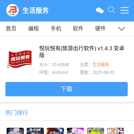
生活服务
首页
编程
手机
软件
硬件
教程
平面
服务器
悦玩悦有(旅游出行软件) v1.4.3 安卓
版
大小：25.42MB
分类：
生活服务
环境：Android
更新：2025-08-05
下载
热门排行