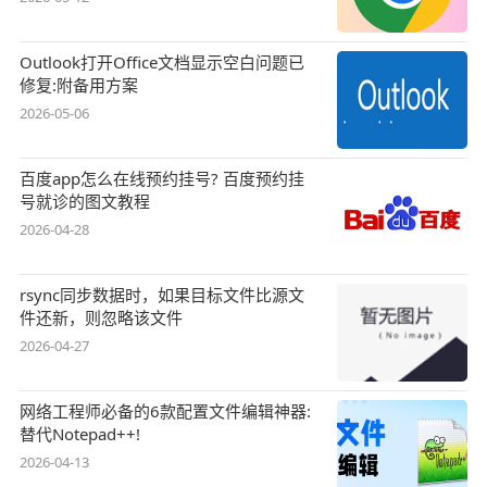
Outlook打开Office文档显示空白问题已
修复:附备用方案
2026-05-06
百度app怎么在线预约挂号? 百度预约挂
号就诊的图文教程
2026-04-28
rsync同步数据时，如果目标文件比源文
件还新，则忽略该文件
2026-04-27
网络工程师必备的6款配置文件编辑神器:
替代Notepad++!
2026-04-13