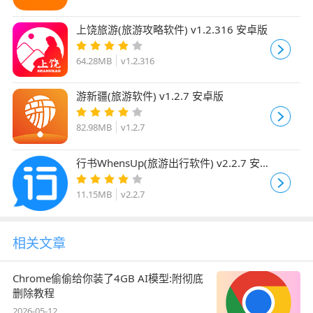
上饶旅游(旅游攻略软件) v1.2.316 安卓版
64.28MB
v1.2.316
游新疆(旅游软件) v1.2.7 安卓版
82.98MB
v1.2.7
行书WhensUp(旅游出行软件) v2.2.7 安
卓版
11.15MB
v2.2.7
相关文章
Chrome偷偷给你装了4GB AI模型:附彻底
删除教程
2026-05-12