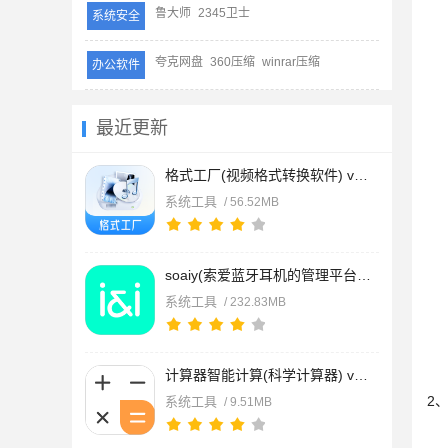
鲁大师
2345卫士
系统安全
夸克网盘
360压缩
winrar压缩
办公软件
最近更新
格式工厂(视频格式转换软件) v6.9.6 安卓版
系统工具
/ 56.52MB
soaiy(索爱蓝牙耳机的管理平台) v1.0.65 安卓版
系统工具
/ 232.83MB
计算器智能计算(科学计算器) v3.1.65 安卓手机版
2
系统工具
/ 9.51MB