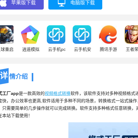
苹果版下载
电脑版下载
星球重启
逍遥模拟
云手机pc
云手机安
腾讯手游
王者
器
卓
助手
详
情介绍
式工厂app
是一款高效的
视频
格式转换
软件，该软件支持对多种视频格式
度快，办公效率也更高,软件适用于多种不同的场景，转换格式一站式操
，只需要简单的几步操作就可以完成转换。软件支持多种格式任意转换，
在本站下载使用！