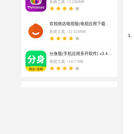
系统工具
/ 5.24MMB
欢视商店电视版(电视应用下载软件) v2.3.0.11 安卓版
系统工具
/ 11.91MMB
3
分身版(手机应用多开软件) v3.4.1 安卓版
系统工具
/ 18.77MB