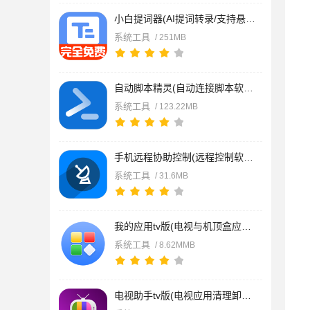
小白提词器(AI提词转录/支持悬浮及音视频转文字) v3.2.9 安卓手
系统工具
/ 251MB
自动脚本精灵(自动连接脚本软件) v26.07.01 安卓版
系统工具
/ 123.22MB
手机远程协助控制(远程控制软件)v3.2.0安卓版
系统工具
/ 31.6MB
我的应用tv版(电视与机顶盒应用管理软件) v6.0 安卓版
系统工具
/ 8.62MMB
电视助手tv版(电视应用清理卸载软件) v1.0.28 安卓版