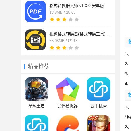
格式转换器大师 v1.0.0 安卓版
13.8MB / 10-03
视频格式转换器(格式转换工具) v4.1.68 安卓版
55.08MB / 09-13
1
2
精品推荐
3
4
星球重启
逍遥模拟器
云手机pc
1
转
2